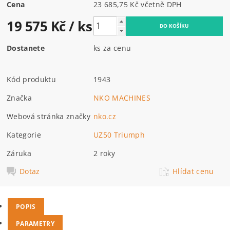
Cena
23 685,75 Kč včetně DPH
19 575 Kč
/ ks
Dostanete
ks za cenu
Kód produktu
1943
Značka
NKO MACHINES
Webová stránka značky
nko.cz
Kategorie
UZ50 Triumph
Záruka
2 roky
Dotaz
Hlídat cenu
POPIS
PARAMETRY