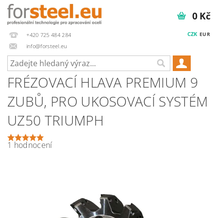
0 Kč
CZK
EUR
+420 725 484 284
info@forsteel.eu
FRÉZOVACÍ HLAVA PREMIUM 9
ZUBŮ, PRO UKOSOVACÍ SYSTÉM
UZ50 TRIUMPH
1 hodnocení