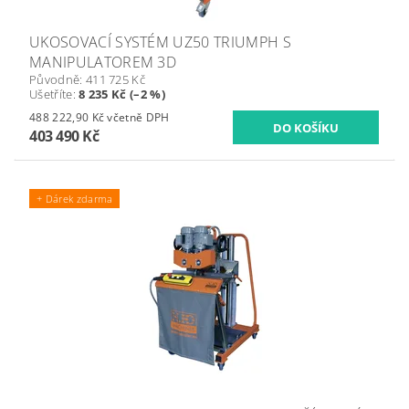
UKOSOVACÍ SYSTÉM UZ50 TRIUMPH S
MANIPULATOREM 3D
Původně:
411 725 Kč
Ušetříte
:
8 235 Kč (–2 %)
488 222,90 Kč včetně DPH
403 490 Kč
+ Dárek zdarma