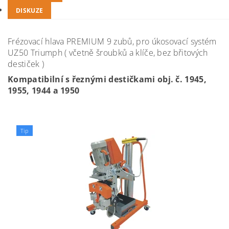
DISKUZE
Frézovací hlava PREMIUM 9 zubů, pro úkosovací systém
UZ50 Triumph ( včetně šroubků a klíče, bez břitových
destiček )
Kompatibilní s řeznými destičkami obj. č.
1945,
1955, 1944 a 1950
Tip