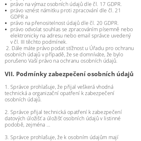
právo na výmaz osobních údajů dle čl. 17 GDPR.
právo vznést námitku proti zpracování dle čl. 21
GDPR a
právo na přenositelnost údajů dle čl. 20 GDPR.
právo odvolat souhlas se zpracováním písemně nebo
elektronicky na adresu nebo email správce uvedený
v čl. III těchto podmínek.
2. Dále máte právo podat stížnost u Úřadu pro ochranu
osobních údajů v případě, že se domníváte, že bylo
porušeno Vaší právo na ochranu osobních údajů.
VII.
Podmínky zabezpečení osobních údajů
1. Správce prohlašuje, že přijal veškerá vhodná
technická a organizační opatření k zabezpečení
osobních údajů.
2. Správce přijal technická opatření k zabezpečení
datových úložišť a úložišť osobních údajů v listinné
podobě, zejména …
3. Správce prohlašuje, že k osobním údajům mají