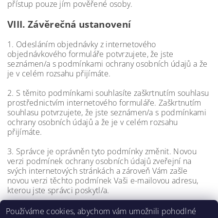
přístup pouze jím pověřené osoby.
VIII.
Závěrečná ustanovení
1. Odesláním objednávky z internetového
objednávkového formuláře potvrzujete, že jste
seznámen/a s podmínkami ochrany osobních údajů a že
je v celém rozsahu přijímáte.
2. S těmito podmínkami souhlasíte zaškrtnutím souhlasu
prostřednictvím internetového formuláře. Zaškrtnutím
souhlasu potvrzujete, že jste seznámen/a s podmínkami
ochrany osobních údajů a že je v celém rozsahu
přijímáte.
3. Správce je oprávněn tyto podmínky změnit. Novou
verzi podmínek ochrany osobních údajů zveřejní na
svých internetových stránkách a zároveň Vám zašle
novou verzi těchto podmínek Vaši e-mailovou adresu,
kterou jste správci poskytl/a.
Používáme cookies, abychom vám umožnili pohodlné