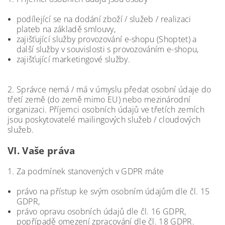
podílející se na dodání zboží / služeb / realizaci
plateb na základě smlouvy,
zajišťující služby provozování e-shopu (Shoptet) a
další služby v souvislosti s provozováním e-shopu,
zajišťující marketingové služby.
2. Správce nemá / má v úmyslu předat osobní údaje do
třetí země (do země mimo EU) nebo mezinárodní
organizaci. Příjemci osobních údajů ve třetích zemích
jsou poskytovatelé mailingových služeb / cloudových
služeb.
VI.
Vaše práva
1. Za podmínek stanovených v GDPR máte
právo na přístup ke svým osobním údajům dle čl. 15
GDPR,
právo opravu osobních údajů dle čl. 16 GDPR,
popřípadě omezení zpracování dle čl. 18 GDPR.