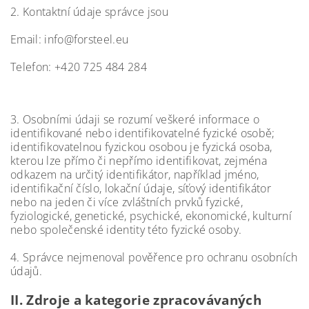
2. Kontaktní údaje správce jsou
Email: info@forsteel.eu
Telefon: +420 725 484 284
3. Osobními údaji se rozumí veškeré informace o
identifikované nebo identifikovatelné fyzické osobě;
identifikovatelnou fyzickou osobou je fyzická osoba,
kterou lze přímo či nepřímo identifikovat, zejména
odkazem na určitý identifikátor, například jméno,
identifikační číslo, lokační údaje, síťový identifikátor
nebo na jeden či více zvláštních prvků fyzické,
fyziologické, genetické, psychické, ekonomické, kulturní
nebo společenské identity této fyzické osoby.
4. Správce nejmenoval pověřence pro ochranu osobních
údajů.
II.
Zdroje a kategorie zpracovávaných