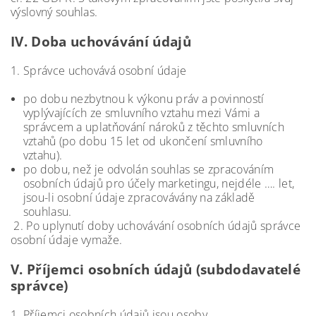
výslovný souhlas.
IV.
Doba uchovávání údajů
1. Správce uchovává osobní údaje
po dobu nezbytnou k výkonu práv a povinností
vyplývajících ze smluvního vztahu mezi Vámi a
správcem a uplatňování nároků z těchto smluvních
vztahů (po dobu 15 let od ukončení smluvního
vztahu).
po dobu, než je odvolán souhlas se zpracováním
osobních údajů pro účely marketingu, nejdéle …. let,
jsou-li osobní údaje zpracovávány na základě
souhlasu.
2. Po uplynutí doby uchovávání osobních údajů správce
osobní údaje vymaže.
V.
Příjemci osobních údajů (subdodavatelé
správce)
1. Příjemci osobních údajů jsou osoby