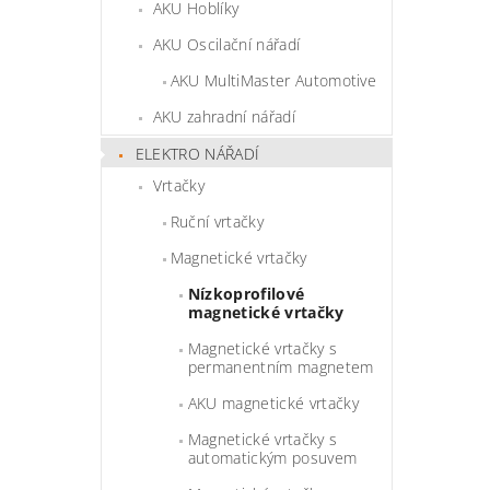
AKU Hoblíky
AKU Oscilační nářadí
AKU MultiMaster Automotive
AKU zahradní nářadí
ELEKTRO NÁŘADÍ
Vrtačky
Ruční vrtačky
Magnetické vrtačky
Nízkoprofilové
magnetické vrtačky
Magnetické vrtačky s
permanentním magnetem
AKU magnetické vrtačky
Magnetické vrtačky s
automatickým posuvem