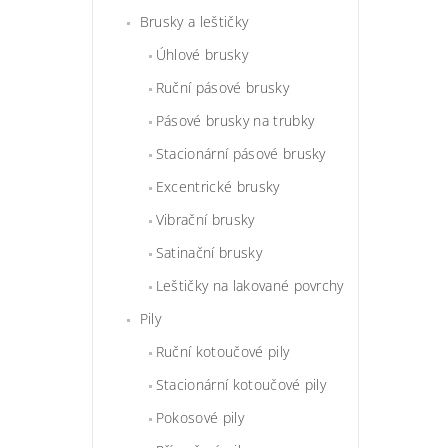
Brusky a leštičky
Úhlové brusky
Ruční pásové brusky
Pásové brusky na trubky
Stacionární pásové brusky
Excentrické brusky
Vibrační brusky
Satinační brusky
Leštičky na lakované povrchy
Pily
Ruční kotoučové pily
Stacionární kotoučové pily
Pokosové pily