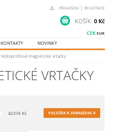
|
PŘIHLÁŠENÍ
REGISTRACE
KOŠÍK:
0 Kč
CZK
EUR
KONTAKTY
NOVINKY
Nízkoprofilové magnetické vrtačky
TICKÉ VRTAČKY
42374
Kč
POLOŽEK K ZOBRAZENÍ:
8