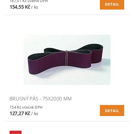
187,01 Kč včetně DPH
DETAIL
154,55 Kč
/ ks
BRUSNÝ PÁS - 75X2000 MM
154 Kč včetně DPH
DETAIL
127,27 Kč
/ ks
Akce