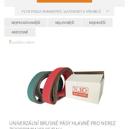
FILTR PODLE PARAMETRŮ, VLASTNOSTÍ A VÝROBCŮ
NEJPRODÁVANĚJŠÍ
NEJLEVNĚJŠÍ
NEJDRAŽŠÍ
ABECEDNĚ
7
položek celkem
UNIVERZÁLNÍ BRUSNÉ PÁSY HLAVNĚ PRO NEREZ