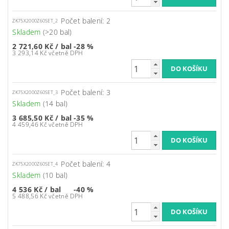
Počet balení: 2
ZK75X2000Z60SET_2
Skladem
(>20 bal)
2 721,60 Kč
/ bal
-28 %
3 293,14 Kč včetně DPH
Počet balení: 3
ZK75X2000Z60SET_3
Skladem
(14 bal)
3 685,50 Kč
/ bal
-35 %
4 459,46 Kč včetně DPH
Počet balení: 4
ZK75X2000Z60SET_4
Skladem
(10 bal)
4 536 Kč
/ bal
-40 %
5 488,56 Kč včetně DPH