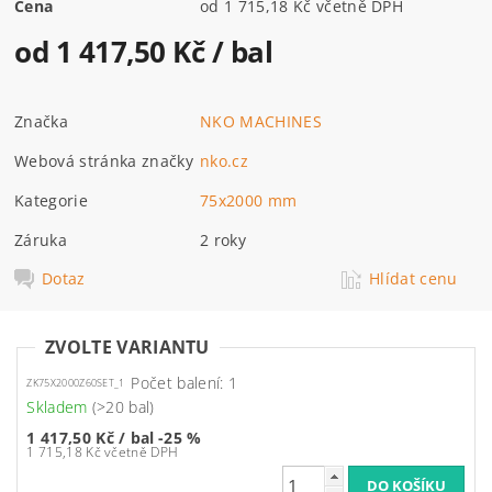
Cena
od 1 715,18 Kč včetně DPH
od 1 417,50 Kč
/ bal
Značka
NKO MACHINES
Webová stránka značky
nko.cz
Kategorie
75x2000 mm
Záruka
2 roky
Dotaz
Hlídat cenu
ZVOLTE VARIANTU
Počet balení: 1
ZK75X2000Z60SET_1
Skladem
(>20 bal)
1 417,50 Kč
/ bal
-25 %
1 715,18 Kč včetně DPH