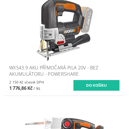
WX543.9 AKU PŘÍMOČARÁ PILA 20V - BEZ
AKUMULÁTORU - POWERSHARE
2 150 Kč včetně DPH
1 776,86 Kč
/ ks