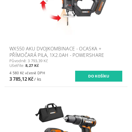
WX550 AKU DVOJKOMBINACE - OCASKA +
PŘÍMOČARÁ PILA, 1X2.0AH - POWERSHARE
Původně:
3 793,39 Kč
Ušetříte
:
8,27 Kč
4 580 Kč včetně DPH
3 785,12 Kč
/ ks