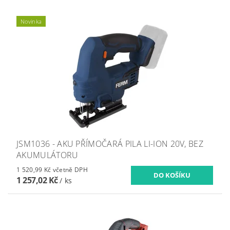
Novinka
JSM1036 - AKU PŘÍMOČARÁ PILA LI-ION 20V, BEZ
AKUMULÁTORU
1 520,99 Kč včetně DPH
1 257,02 Kč
/ ks