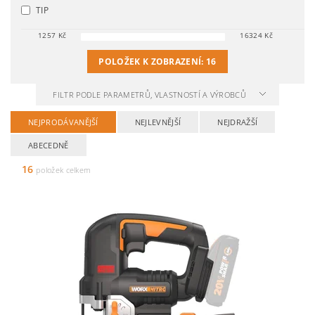
TIP
1257
Kč
16324
Kč
POLOŽEK K ZOBRAZENÍ:
16
FILTR PODLE PARAMETRŮ, VLASTNOSTÍ A VÝROBCŮ
NEJPRODÁVANĚJŠÍ
NEJLEVNĚJŠÍ
NEJDRAŽŠÍ
ABECEDNĚ
16
položek celkem