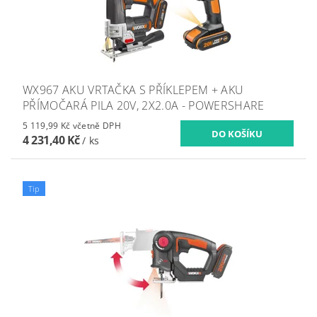
WX967 AKU VRTAČKA S PŘÍKLEPEM + AKU
PŘÍMOČARÁ PILA 20V, 2X2.0A - POWERSHARE
5 119,99 Kč včetně DPH
4 231,40 Kč
/ ks
Tip