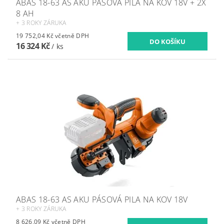
ABAS 18-63 AS AKU PÁSOVÁ PILA NA KOV 18V + 2X
8 AH
+ 3 ROKY ZÁRUKA
19 752,04 Kč včetně DPH
16 324 Kč
/ ks
ABAS 18-63 AS AKU PÁSOVÁ PILA NA KOV 18V
+ 3 ROKY ZÁRUKA
8 626,09 Kč včetně DPH