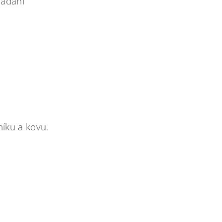
vládání
níku a kovu.