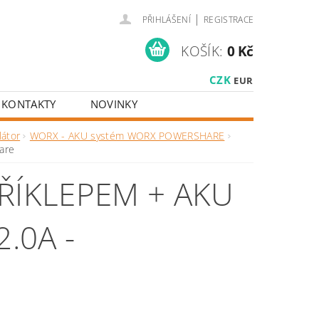
|
PŘIHLÁŠENÍ
REGISTRACE
KOŠÍK:
0 Kč
CZK
EUR
KONTAKTY
NOVINKY
látor
WORX - AKU systém WORX POWERSHARE
are
ŘÍKLEPEM + AKU
.0A -