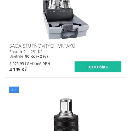
SADA STUPŇOVITÝCH VRTÁKŮ
Původně:
4 281 Kč
Ušetříte
:
86 Kč (–2 %)
5 075,95 Kč včetně DPH
4 195 Kč
Tip