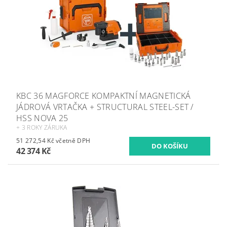
KBC 36 MAGFORCE KOMPAKTNÍ MAGNETICKÁ
JÁDROVÁ VRTAČKA + STRUCTURAL STEEL-SET /
HSS NOVA 25
+ 3 ROKY ZÁRUKA
51 272,54 Kč včetně DPH
42 374 Kč