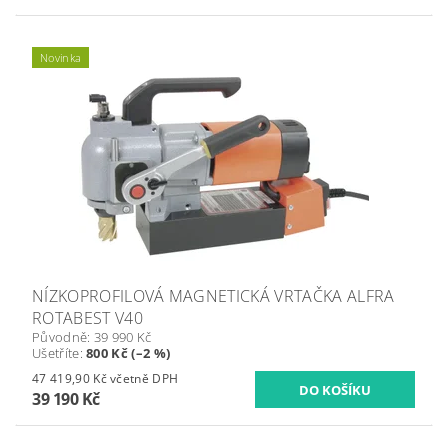
Novinka
NÍZKOPROFILOVÁ MAGNETICKÁ VRTAČKA ALFRA
ROTABEST V40
Původně:
39 990 Kč
Ušetříte
:
800 Kč (–2 %)
47 419,90 Kč včetně DPH
39 190 Kč