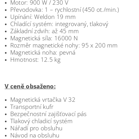
Motor: 900 W / 230 V
Převodovka: 1 – rychlostní (450 ot./min.)
Upínání: Weldon 19 mm
Chladící systém: integrovaný, tlakový
Základní zdvih: až 45 mm
Magnetická síla: 16000 N
Rozměr magnetické nohy: 95 x 200 mm
Magnetická noha: pevná
Hmotnost: 12.5 kg
V ceně obsaženo:
Magnetická vrtačka V 32
Transportní kufr
Bezpečnostní zajišťovací pás
Tlakový chladicí systém
Nářadí pro obsluhu
Návod na obsluhu