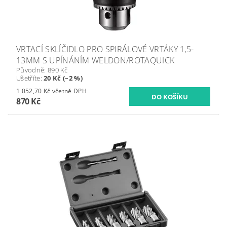
VRTACÍ SKLÍČIDLO PRO SPIRÁLOVÉ VRTÁKY 1,5-
13MM S UPÍNÁNÍM WELDON/ROTAQUICK
Původně:
890 Kč
Ušetříte
:
20 Kč (–2 %)
1 052,70 Kč včetně DPH
870 Kč