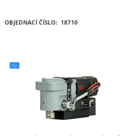
OBJEDNACÍ ČÍSLO: 18710
Tip