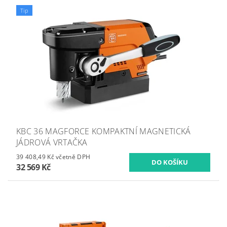
Tip
KBC 36 MAGFORCE KOMPAKTNÍ MAGNETICKÁ
JÁDROVÁ VRTAČKA
39 408,49 Kč včetně DPH
32 569 Kč