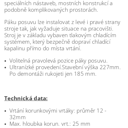
speciálních nástaveb, mostních konstrukcí a
podobně komplikovaných prostorách.
Páku posuvu lze instalovat z levé i pravé strany
stroje tak, jak vyžaduje situace na pracovišti.
Stroj je v základu vybaven tlakovým chladícím
systémem, který bezpečně dopraví chladící
kapalinu přímo do místa vrtání.
Volitelná pravolevá pozice páky posuvu.
Ultranízké provedení.Stavební výška 227mm.
Po demontáži rukojeti jen 185 mm.
Technická data:
Vrtání korunkovými vrtáky: průměr 12 -
32mm
Max. hloubka korun. vrt.: 25 mm