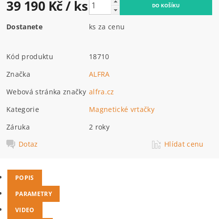
39 190 Kč
/ ks
Dostanete
ks za cenu
Kód produktu
18710
Značka
ALFRA
Webová stránka značky
alfra.cz
Kategorie
Magnetické vrtačky
Záruka
2 roky
Dotaz
Hlídat cenu
POPIS
PARAMETRY
VIDEO