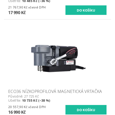
Ušetříte
:
10 485 Kč (–36 %)
21 767,90 Kč včetně DPH
17 990 Kč
ECO36 NÍZKOPROFILOVÁ MAGNETICKÁ VRTAČKA
Původně:
27 725 Kč
Ušetříte
:
10 735 Kč (–38 %)
20 557,90 Kč včetně DPH
16 990 Kč