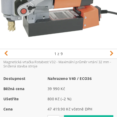
1
z 9
Magnetická vrtačka Rotabest V32 - Maximální průměr vrtání 32 mm -
Snížená stavba stroje
Dostupnost
Nahrazeno V40 / ECO36
Běžná cena
39 990 Kč
Ušetříte
800 Kč
(–2 %)
Cena
47 419,90 Kč včetně DPH