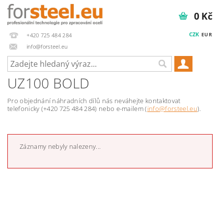
0 Kč
CZK
EUR
+420 725 484 284
info@forsteel.eu
UZ100 BOLD
Pro objednání náhradních dílů nás neváhejte kontaktovat
telefonicky (+420 725 484 284) nebo e-mailem (
info@forsteel.eu
).
Záznamy nebyly nalezeny...