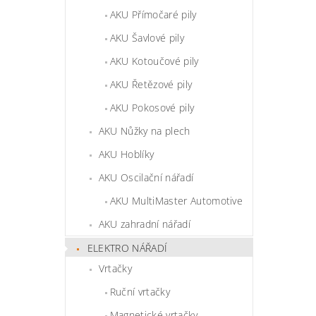
AKU Přímočaré pily
AKU Šavlové pily
AKU Kotoučové pily
AKU Řetězové pily
AKU Pokosové pily
AKU Nůžky na plech
AKU Hoblíky
AKU Oscilační nářadí
AKU MultiMaster Automotive
AKU zahradní nářadí
ELEKTRO NÁŘADÍ
Vrtačky
Ruční vrtačky
Magnetické vrtačky