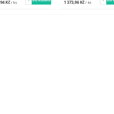
,94 Kč
1 373,96 Kč
/ ks
/ ks