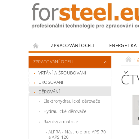
ZPRACOVÁNÍ OCELI
ENERGETIKA
HODNOCENÍ OBCHODU
Z
ZPRACOVÁNÍ OCELI
VRTÁNÍ A ŠROUBOVÁNÍ
ČT
ÚKOSOVÁNÍ
DĚROVÁNÍ
Elektrohydraulické děrovače
Hydraulické děrovače
Razníky a matrice
ALFRA - Nástroje pro APS 70
a APS 120