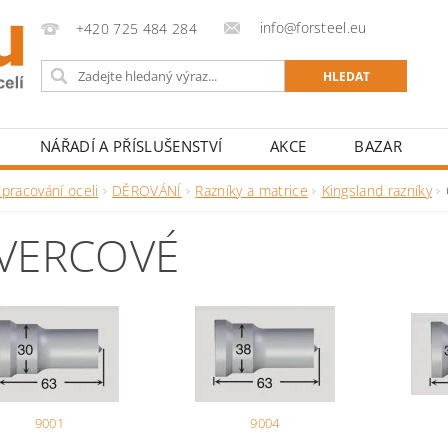
info@forsteel.eu
+420 725 484 284
NÁŘADÍ A PŘÍSLUŠENSTVÍ
AKCE
BAZAR
pracování oceli
DĚROVÁNÍ
Razníky a matrice
Kingsland razníky
VERCOVÉ
9001
9004