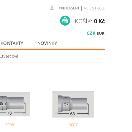
|
PŘIHLÁŠENÍ
REGISTRACE
KOŠÍK:
0 Kč
CZK
EUR
KONTAKTY
NOVINKY
Čtvercové
9006
9007