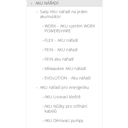
AKU NÁŘADÍ
Sady AKU nářadí na jeden
akumulátor
WORX - AKU systém WORX
POWERSHARE
FLEX - AKU nářadí
FEIN - AKU nářadí
FEIN aku nářadí
Milwaukee AKU nářadí
EVOLUTION - Aku nářadí
AKU nářadí pro energetiku
AKU Lisovací kleště
AKU Nůžky pro stříhání
kabelů
AKU Děrovací pumpy