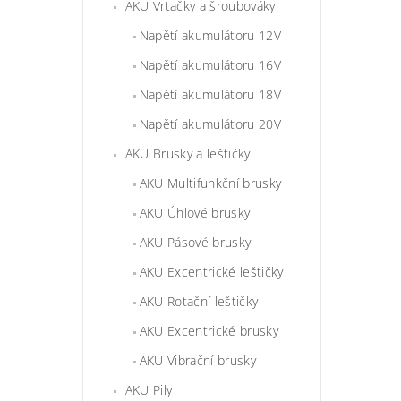
AKU Vrtačky a šroubováky
Napětí akumulátoru 12V
Napětí akumulátoru 16V
Napětí akumulátoru 18V
Napětí akumulátoru 20V
AKU Brusky a leštičky
AKU Multifunkční brusky
AKU Úhlové brusky
AKU Pásové brusky
AKU Excentrické leštičky
AKU Rotační leštičky
AKU Excentrické brusky
AKU Vibrační brusky
AKU Pily