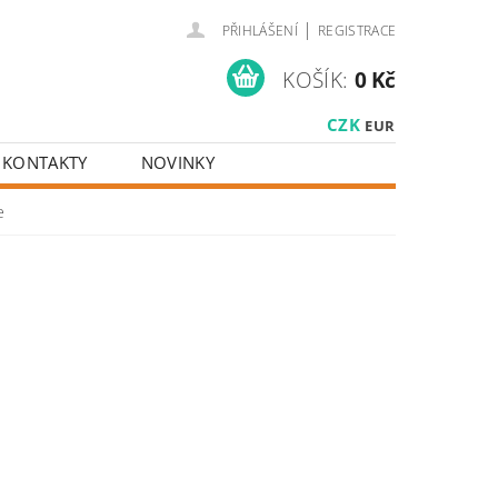
|
PŘIHLÁŠENÍ
REGISTRACE
KOŠÍK:
0 Kč
CZK
EUR
KONTAKTY
NOVINKY
e