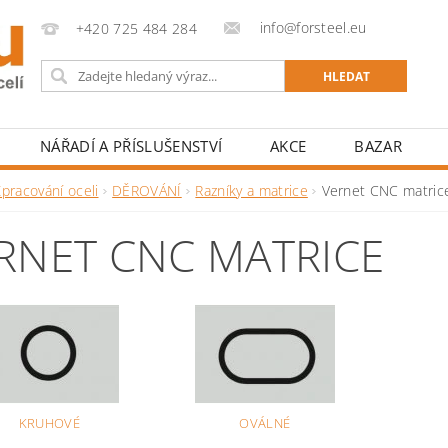
info@forsteel.eu
+420 725 484 284
NÁŘADÍ A PŘÍSLUŠENSTVÍ
AKCE
BAZAR
pracování oceli
DĚROVÁNÍ
Razníky a matrice
Vernet CNC matric
RNET CNC MATRICE
KRUHOVÉ
OVÁLNÉ