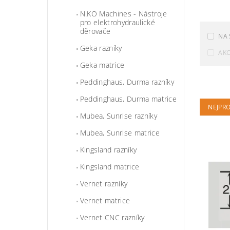
N.KO Machines - Nástroje
pro elektrohydraulické
děrovače
NA 
Geka razníky
AK
Geka matrice
Peddinghaus, Durma razníky
Peddinghaus, Durma matrice
NEJPR
Mubea, Sunrise razníky
Mubea, Sunrise matrice
Kingsland razníky
Kingsland matrice
Vernet razníky
Vernet matrice
Vernet CNC razníky