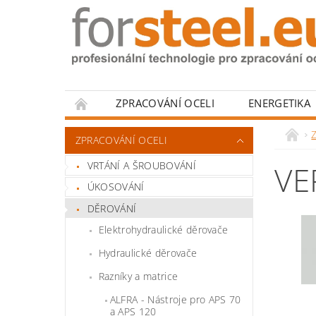
ZPRACOVÁNÍ OCELI
ENERGETIKA
HODNOCENÍ OBCHODU
Z
ZPRACOVÁNÍ OCELI
VRTÁNÍ A ŠROUBOVÁNÍ
VE
ÚKOSOVÁNÍ
DĚROVÁNÍ
Elektrohydraulické děrovače
Hydraulické děrovače
Razníky a matrice
ALFRA - Nástroje pro APS 70
a APS 120