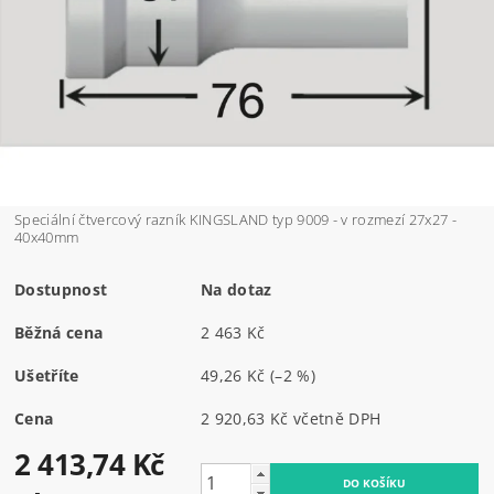
Speciální čtvercový razník KINGSLAND typ 9009 - v rozmezí 27x27 -
40x40mm
Dostupnost
Na dotaz
Běžná cena
2 463 Kč
Ušetříte
49,26 Kč
(–2 %)
Cena
2 920,63 Kč včetně DPH
2 413,74 Kč