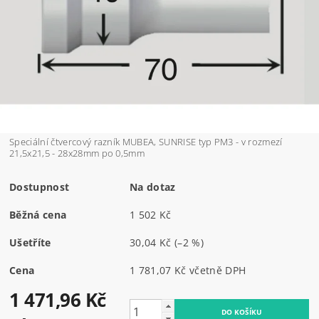
Speciální čtvercový razník MUBEA, SUNRISE typ PM3 - v rozmezí
21,5x21,5 - 28x28mm po 0,5mm
Dostupnost
Na dotaz
Běžná cena
1 502 Kč
Ušetříte
30,04 Kč
(–2 %)
Cena
1 781,07 Kč včetně DPH
1 471,96 Kč