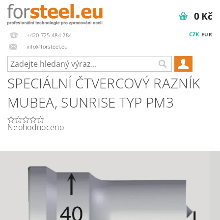
0 Kč
CZK
EUR
+420 725 484 284
info@forsteel.eu
SPECIÁLNÍ ČTVERCOVÝ RAZNÍK
MUBEA, SUNRISE TYP PM3
Neohodnoceno