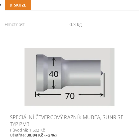
DISKUZE
Hmotnost
0.3 kg
SPECIÁLNÍ ČTVERCOVÝ RAZNÍK MUBEA, SUNRISE
TYP PM3
Původně:
1 502 Kč
Ušetříte
:
30,04 Kč (–2 %)