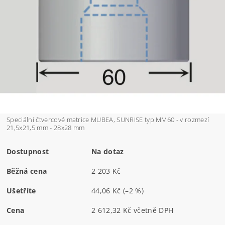
Speciální čtvercové matrice MUBEA, SUNRISE typ MM60 - v rozmezí
21,5x21,5 mm - 28x28 mm
Dostupnost
Na dotaz
Běžná cena
2 203 Kč
Ušetříte
44,06 Kč
(–2 %)
Cena
2 612,32 Kč včetně DPH