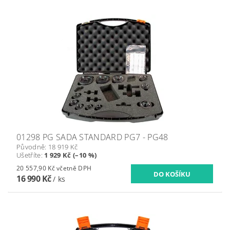
01298 PG SADA STANDARD PG7 - PG48
Původně:
18 919 Kč
Ušetříte
:
1 929 Kč (–10 %)
20 557,90 Kč včetně DPH
16 990 Kč
/ ks