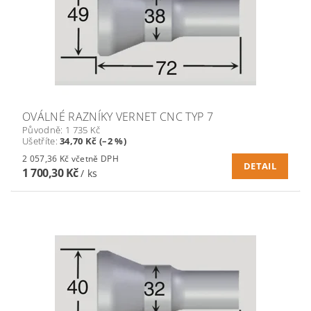
OVÁLNÉ RAZNÍKY VERNET CNC TYP 7
Původně:
1 735 Kč
Ušetříte
:
34,70 Kč (–2 %)
2 057,36 Kč včetně DPH
DETAIL
1 700,30 Kč
/ ks