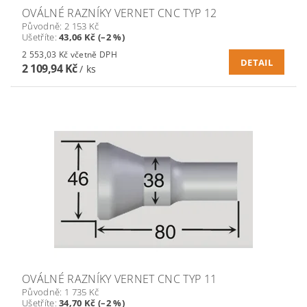
OVÁLNÉ RAZNÍKY VERNET CNC TYP 12
Původně:
2 153 Kč
Ušetříte
:
43,06 Kč (–2 %)
2 553,03 Kč včetně DPH
DETAIL
2 109,94 Kč
/ ks
OVÁLNÉ RAZNÍKY VERNET CNC TYP 11
Původně:
1 735 Kč
Ušetříte
:
34,70 Kč (–2 %)