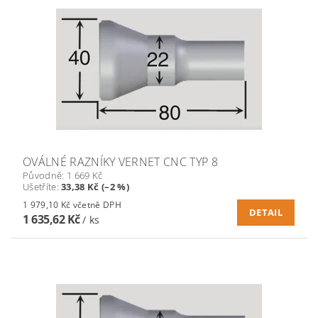
OVÁLNÉ RAZNÍKY VERNET CNC TYP 8
Původně:
1 669 Kč
Ušetříte
:
33,38 Kč (–2 %)
1 979,10 Kč včetně DPH
DETAIL
1 635,62 Kč
/ ks