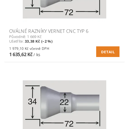
OVÁLNÉ RAZNÍKY VERNET CNC TYP 6
Původně:
1 669 Kč
Ušetříte
:
33,38 Kč (–2 %)
1 979,10 Kč včetně DPH
DETAIL
1 635,62 Kč
/ ks