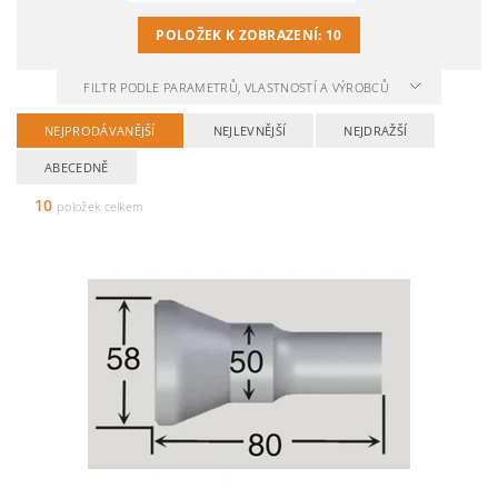
POLOŽEK K ZOBRAZENÍ:
10
FILTR PODLE PARAMETRŮ, VLASTNOSTÍ A VÝROBCŮ
NEJPRODÁVANĚJŠÍ
NEJLEVNĚJŠÍ
NEJDRAŽŠÍ
ABECEDNĚ
10
položek celkem