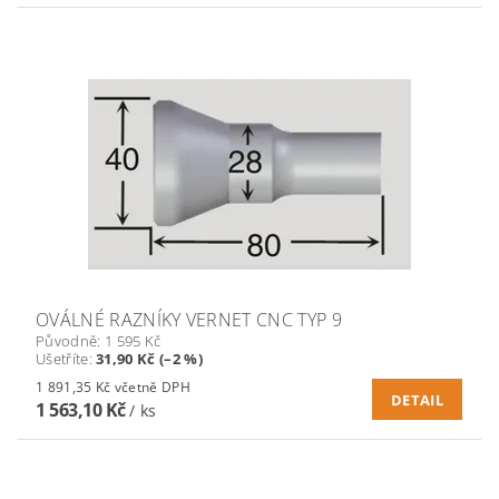
OVÁLNÉ RAZNÍKY VERNET CNC TYP 9
Původně:
1 595 Kč
Ušetříte
:
31,90 Kč (–2 %)
1 891,35 Kč včetně DPH
DETAIL
1 563,10 Kč
/ ks