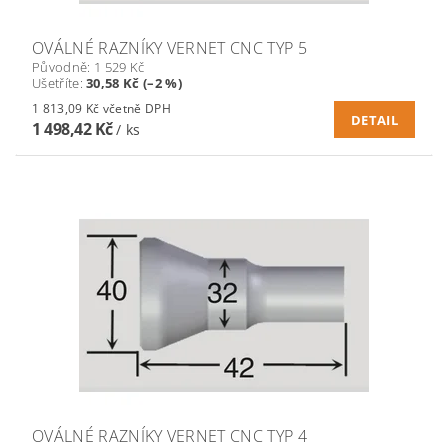
OVÁLNÉ RAZNÍKY VERNET CNC TYP 5
Původně:
1 529 Kč
Ušetříte
:
30,58 Kč (–2 %)
1 813,09 Kč včetně DPH
DETAIL
1 498,42 Kč
/ ks
OVÁLNÉ RAZNÍKY VERNET CNC TYP 4