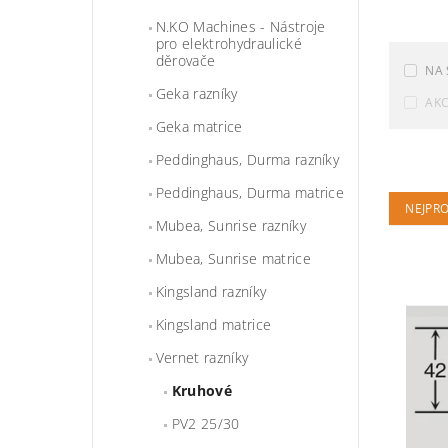
N.KO Machines - Nástroje
pro elektrohydraulické
děrovače
NA 
Geka razníky
AK
Geka matrice
Peddinghaus, Durma razníky
Peddinghaus, Durma matrice
NEJPR
Mubea, Sunrise razníky
Mubea, Sunrise matrice
Kingsland razníky
Kingsland matrice
Vernet razníky
Kruhové
PV2 25/30