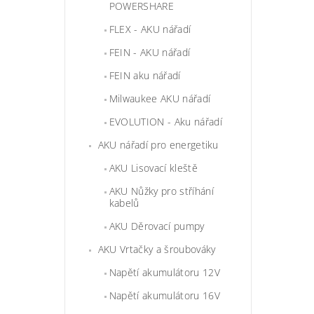
POWERSHARE
FLEX - AKU nářadí
FEIN - AKU nářadí
FEIN aku nářadí
Milwaukee AKU nářadí
EVOLUTION - Aku nářadí
AKU nářadí pro energetiku
AKU Lisovací kleště
AKU Nůžky pro stříhání
kabelů
AKU Děrovací pumpy
AKU Vrtačky a šroubováky
Napětí akumulátoru 12V
Napětí akumulátoru 16V