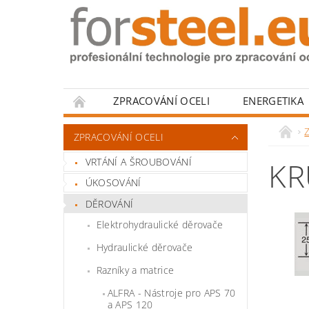
ZPRACOVÁNÍ OCELI
ENERGETIKA
HODNOCENÍ OBCHODU
Z
ZPRACOVÁNÍ OCELI
VRTÁNÍ A ŠROUBOVÁNÍ
KR
ÚKOSOVÁNÍ
DĚROVÁNÍ
Elektrohydraulické děrovače
Hydraulické děrovače
Razníky a matrice
ALFRA - Nástroje pro APS 70
a APS 120