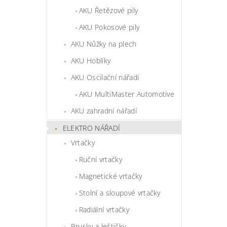
AKU Řetězové pily
AKU Pokosové pily
AKU Nůžky na plech
AKU Hoblíky
AKU Oscilační nářadí
AKU MultiMaster Automotive
AKU zahradní nářadí
ELEKTRO NÁŘADÍ
Vrtačky
Ruční vrtačky
Magnetické vrtačky
Stolní a sloupové vrtačky
Radiální vrtačky
Brusky a leštičky