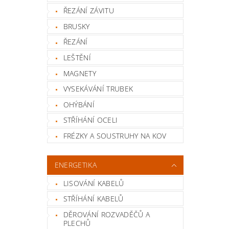
ŘEZÁNÍ ZÁVITU
BRUSKY
ŘEZÁNÍ
LEŠTĚNÍ
MAGNETY
VYSEKÁVÁNÍ TRUBEK
OHÝBÁNÍ
STŘÍHÁNÍ OCELI
FRÉZKY A SOUSTRUHY NA KOV
ENERGETIKA
LISOVÁNÍ KABELŮ
STŘÍHÁNÍ KABELŮ
DĚROVÁNÍ ROZVADĚČŮ A
PLECHŮ