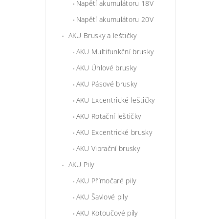
Napětí akumulátoru 18V
Napětí akumulátoru 20V
AKU Brusky a leštičky
AKU Multifunkční brusky
AKU Úhlové brusky
AKU Pásové brusky
AKU Excentrické leštičky
AKU Rotační leštičky
AKU Excentrické brusky
AKU Vibrační brusky
AKU Pily
AKU Přímočaré pily
AKU Šavlové pily
AKU Kotoučové pily