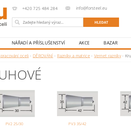
info@forsteel.eu
+420 725 484 284
NÁŘADÍ A PŘÍSLUŠENSTVÍ
AKCE
BAZAR
pracování oceli
DĚROVÁNÍ
Razníky a matrice
Vernet razníky
Kr
UHOVÉ
PV2 25/30
PV3 35/42