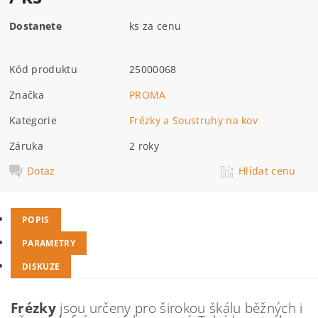
Dostanete
ks za cenu
Kód produktu
25000068
Značka
PROMA
Kategorie
Frézky a Soustruhy na kov
Záruka
2 roky
Dotaz
Hlídat cenu
POPIS
PARAMETRY
DISKUZE
Frézky
jsou určeny pro širokou škálu běžných i