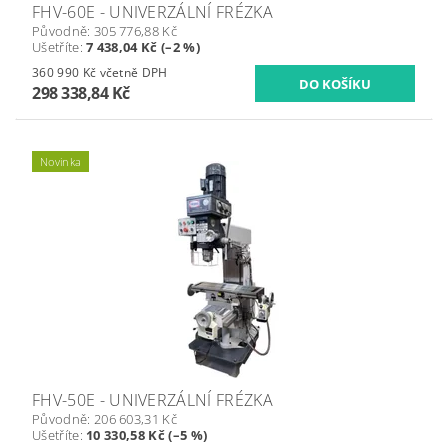
FHV-60E - UNIVERZÁLNÍ FRÉZKA
Původně:
305 776,88 Kč
Ušetříte
:
7 438,04 Kč (–2 %)
360 990 Kč včetně DPH
298 338,84 Kč
Novinka
FHV-50E - UNIVERZÁLNÍ FRÉZKA
Původně:
206 603,31 Kč
Ušetříte
:
10 330,58 Kč (–5 %)