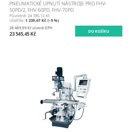
PNEUMATICKÉ UPNUTÍ NÁSTROJE PRO FHV-
50PD/2, FHV-60PD, FHV-70PD
Původně:
24 785,12 Kč
Ušetříte
:
1 239,67 Kč (–5 %)
28 489,99 Kč včetně DPH
23 545,45 Kč