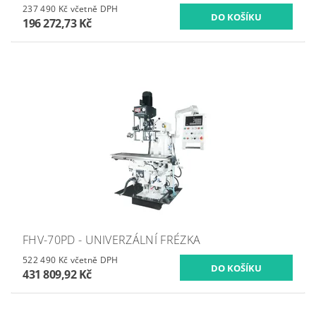
237 490 Kč včetně DPH
196 272,73 Kč
FHV-70PD - UNIVERZÁLNÍ FRÉZKA
522 490 Kč včetně DPH
431 809,92 Kč