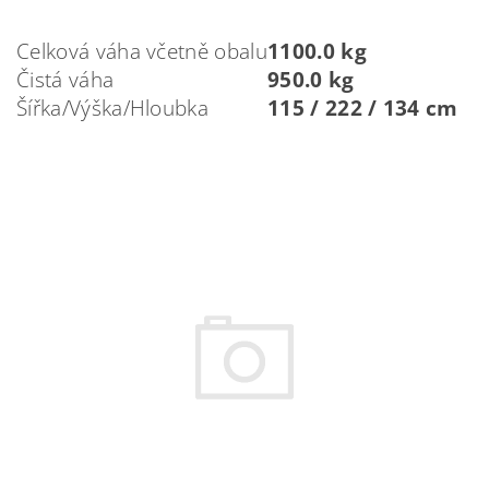
Celková váha včetně obalu
1100.0 kg
Čistá váha
950.0 kg
Šířka/Výška/Hloubka
115 / 222 / 134 cm