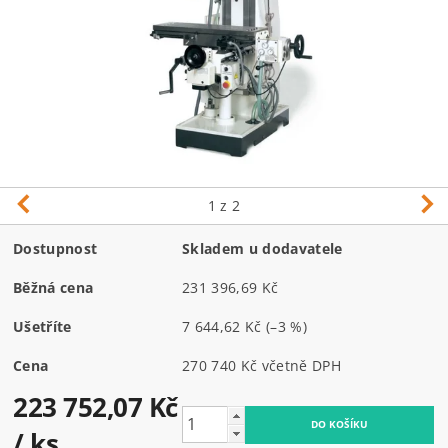
1
z 2
Dostupnost
Skladem u dodavatele
Běžná cena
231 396,69 Kč
Ušetříte
7 644,62 Kč
(–3 %)
Cena
270 740 Kč včetně DPH
223 752,07 Kč
/ ks