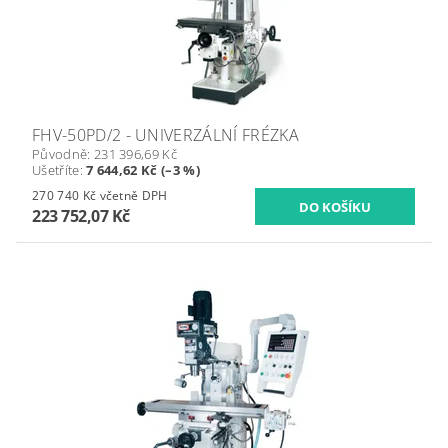
FHV-50PD/2 - UNIVERZÁLNÍ FRÉZKA
Původně:
231 396,69 Kč
Ušetříte
:
7 644,62 Kč (–3 %)
270 740 Kč včetně DPH
223 752,07 Kč