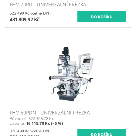
FHV-70PD - UNIVERZÁLNÍ FRÉZKA
522 490 Kč včetně DPH
431 809,92 Kč
FHV-60PDN - UNIVERZÁLNÍ FRÉZKA
Původně:
322 305,78 Kč
Ušetříte
:
16 115,70 Kč (–5 %)
370 490 Kč včetně DPH