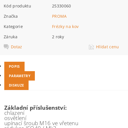
Kód produktu
25330060
Značka
PROMA
Kategorie
Frézky na kov
Záruka
2 roky
Dotaz
Hlídat cenu
POPIS
PARAMETRY
DISKUZE
Základní příslušenství:
chlazení
osvětlení
upínací šroub M16 ve vřetenu