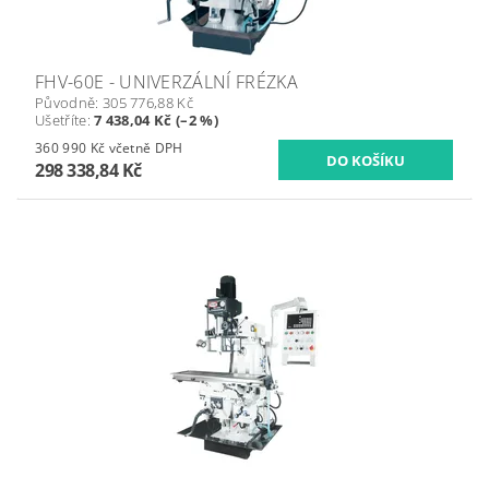
FHV-60E - UNIVERZÁLNÍ FRÉZKA
Původně:
305 776,88 Kč
Ušetříte
:
7 438,04 Kč (–2 %)
360 990 Kč včetně DPH
298 338,84 Kč