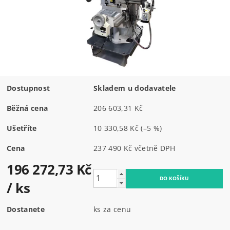
Dostupnost
Skladem u dodavatele
Běžná cena
206 603,31 Kč
Ušetříte
10 330,58 Kč
(–5 %)
Cena
237 490 Kč včetně DPH
196 272,73 Kč
/ ks
Dostanete
ks za cenu