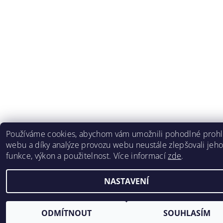
Používáme cookies, abychom vám umožnili pohodlné prohl
webu a díky analýze provozu webu neustále zlepšovali jeh
funkce, výkon a použitelnost. Více informací
zde
.
NASTAVENÍ
ODMÍTNOUT
SOUHLASÍM