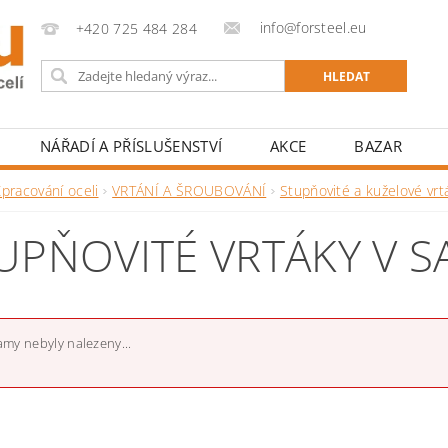
info@forsteel.eu
+420 725 484 284
NÁŘADÍ A PŘÍSLUŠENSTVÍ
AKCE
BAZAR
pracování oceli
VRTÁNÍ A ŠROUBOVÁNÍ
Stupňovité a kuželové vrt
UPŇOVITÉ VRTÁKY V S
my nebyly nalezeny...