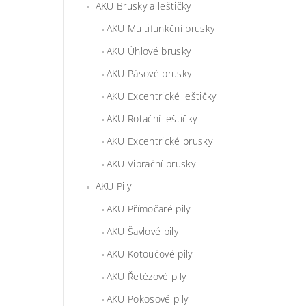
AKU Brusky a leštičky
AKU Multifunkční brusky
AKU Úhlové brusky
AKU Pásové brusky
AKU Excentrické leštičky
AKU Rotační leštičky
AKU Excentrické brusky
AKU Vibrační brusky
AKU Pily
AKU Přímočaré pily
AKU Šavlové pily
AKU Kotoučové pily
AKU Řetězové pily
AKU Pokosové pily