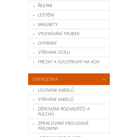
ŘEZÁNÍ
LEŠTĚNÍ
MAGNETY
VYSEKÁVÁNÍ TRUBEK
OHÝBÁNÍ
STŘÍHÁNÍ OCELI
FRÉZKY A SOUSTRUHY NA KOV
ENERGETIKA
LISOVÁNÍ KABELŮ
STŘÍHÁNÍ KABELŮ
DĚROVÁNÍ ROZVADĚČŮ A
PLECHŮ
ZPRACOVÁNÍ PROUDOVÉ
PÁSOVINY