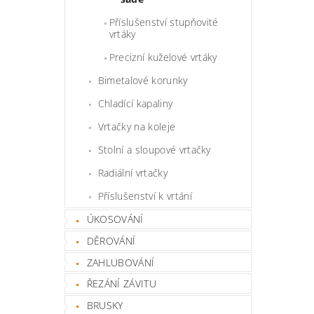
Příslušenství stupňovité
vrtáky
Precizní kuželové vrtáky
Bimetalové korunky
Chladící kapaliny
Vrtačky na koleje
Stolní a sloupové vrtačky
Radiální vrtačky
Příslušenství k vrtání
ÚKOSOVÁNÍ
DĚROVÁNÍ
ZAHLUBOVÁNÍ
ŘEZÁNÍ ZÁVITU
BRUSKY