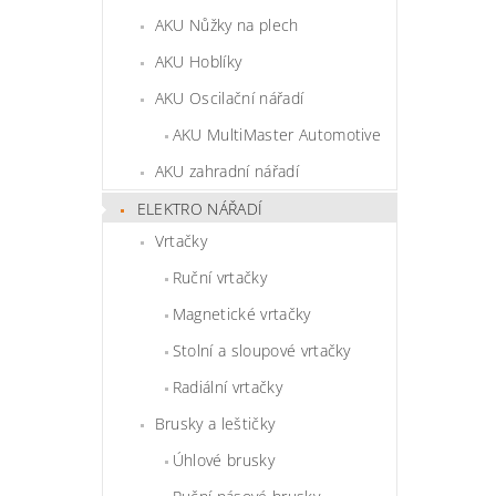
AKU Nůžky na plech
AKU Hoblíky
AKU Oscilační nářadí
AKU MultiMaster Automotive
AKU zahradní nářadí
ELEKTRO NÁŘADÍ
Vrtačky
Ruční vrtačky
Magnetické vrtačky
Stolní a sloupové vrtačky
Radiální vrtačky
Brusky a leštičky
Úhlové brusky