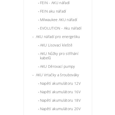
FEIN - AKU nářadí
FEIN aku nářadí
Milwaukee AKU nářadí
EVOLUTION - Aku nářadí
AKU nářadí pro energetiku
AKU Lisovací kleště
AKU Nůžky pro stříhání
kabelů
AKU Děrovací pumpy
AKU Vrtačky a šroubováky
Napětí akumulátoru 12V
Napětí akumulátoru 16V
Napětí akumulátoru 18V
Napětí akumulátoru 20V