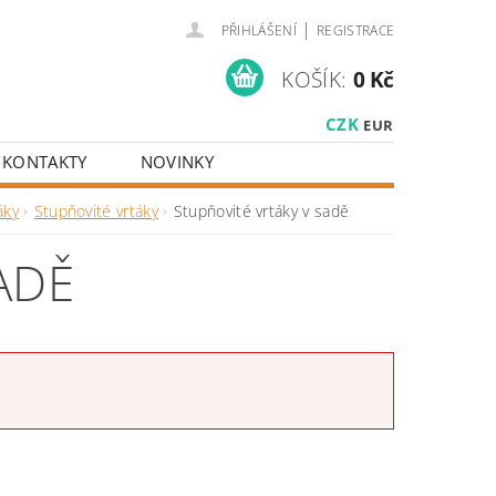
|
PŘIHLÁŠENÍ
REGISTRACE
KOŠÍK:
0 Kč
CZK
EUR
KONTAKTY
NOVINKY
áky
Stupňovité vrtáky
Stupňovité vrtáky v sadě
ADĚ