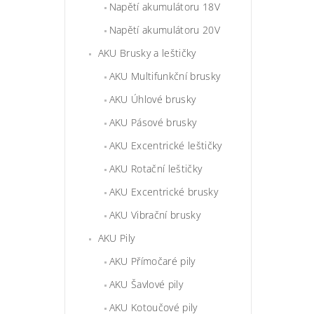
Napětí akumulátoru 18V
Napětí akumulátoru 20V
AKU Brusky a leštičky
AKU Multifunkční brusky
AKU Úhlové brusky
AKU Pásové brusky
AKU Excentrické leštičky
AKU Rotační leštičky
AKU Excentrické brusky
AKU Vibrační brusky
AKU Pily
AKU Přímočaré pily
AKU Šavlové pily
AKU Kotoučové pily