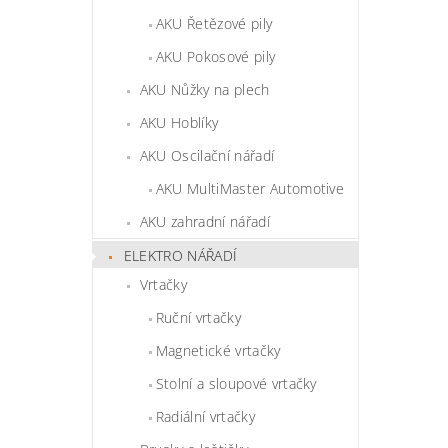
AKU Řetězové pily
AKU Pokosové pily
AKU Nůžky na plech
AKU Hoblíky
AKU Oscilační nářadí
AKU MultiMaster Automotive
AKU zahradní nářadí
ELEKTRO NÁŘADÍ
Vrtačky
Ruční vrtačky
Magnetické vrtačky
Stolní a sloupové vrtačky
Radiální vrtačky