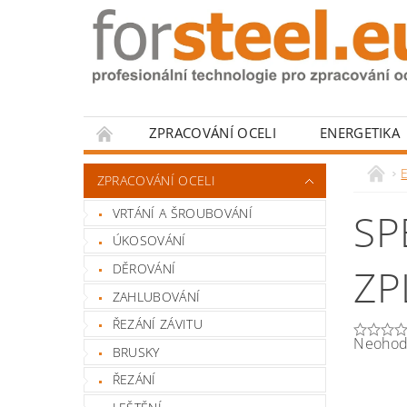
ZPRACOVÁNÍ OCELI
ENERGETIKA
HODNOCENÍ OBCHODU
ZPRACOVÁNÍ OCELI
VRTÁNÍ A ŠROUBOVÁNÍ
SP
ÚKOSOVÁNÍ
DĚROVÁNÍ
ZP
ZAHLUBOVÁNÍ
ŘEZÁNÍ ZÁVITU
Neohod
BRUSKY
ŘEZÁNÍ