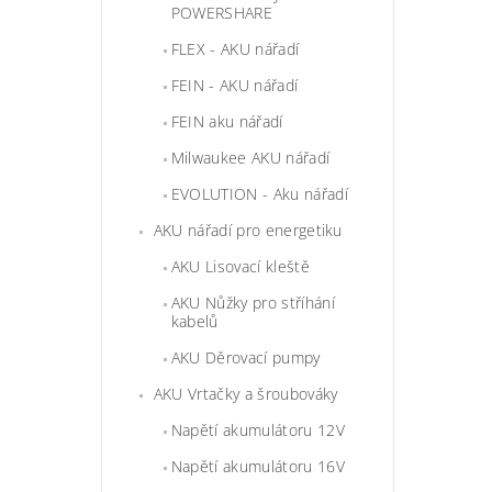
POWERSHARE
FLEX - AKU nářadí
FEIN - AKU nářadí
FEIN aku nářadí
Milwaukee AKU nářadí
EVOLUTION - Aku nářadí
AKU nářadí pro energetiku
AKU Lisovací kleště
AKU Nůžky pro stříhání
kabelů
AKU Děrovací pumpy
AKU Vrtačky a šroubováky
Napětí akumulátoru 12V
Napětí akumulátoru 16V