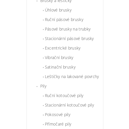
Brusky a leštičky
Úhlové brusky
Ruční pásové brusky
Pásové brusky na trubky
Stacionární pásové brusky
Excentrické brusky
Vibrační brusky
Satinační brusky
Leštičky na lakované povrchy
Pily
Ruční kotoučové pily
Stacionární kotoučové pily
Pokosové pily
Přímočaré pily