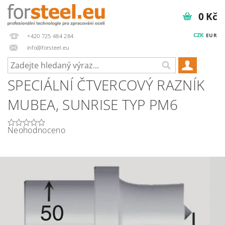
0 Kč
CZK
EUR
+420 725 484 284
info@forsteel.eu
SPECIÁLNÍ ČTVERCOVÝ RAZNÍK
MUBEA, SUNRISE TYP PM6
Neohodnoceno