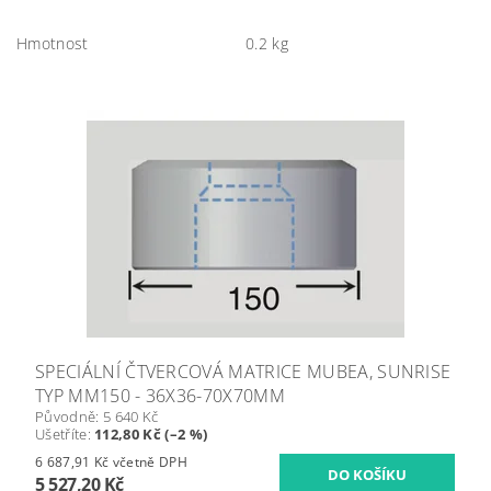
Hmotnost
0.2 kg
SPECIÁLNÍ ČTVERCOVÁ MATRICE MUBEA, SUNRISE
TYP MM150 - 36X36-70X70MM
Původně:
5 640 Kč
Ušetříte
:
112,80 Kč (–2 %)
6 687,91 Kč včetně DPH
5 527,20 Kč