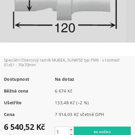
Speciální čtvercový razník MUBEA, SUNRISE typ PM6 - v rozmezí
51x51 - 70x70mm
Dostupnost
Na dotaz
Běžná cena
6 674 Kč
Ušetříte
133,48 Kč
(–2 %)
Cena
7 914,03 Kč včetně DPH
6 540,52 Kč