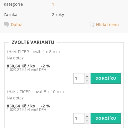
Kategorie
1
Záruka
2 roky
Dotaz
Hlídat cenu
ZVOLTE VARIANTU
FICEP - ovál: 4 x 8 mm
1FR 4X8
Na dotaz
850,64 Kč
/ ks
-2 %
1 029,27 Kč včetně DPH
FICEP - ovál: 5 x 10 mm
1FR 5X10
Na dotaz
850,64 Kč
/ ks
-2 %
1 029,27 Kč včetně DPH