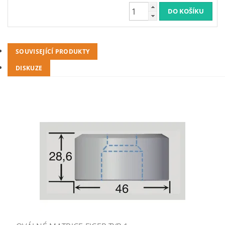
SOUVISEJÍCÍ PRODUKTY
DISKUZE