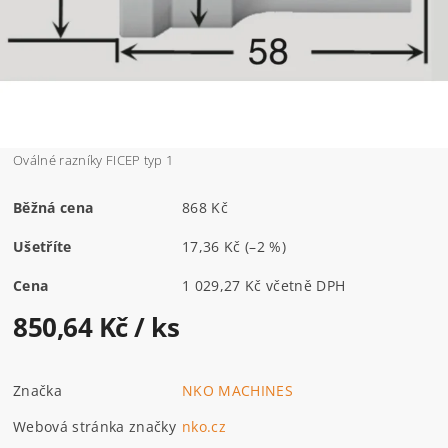
Oválné razníky FICEP typ 1
Běžná cena
868 Kč
Ušetříte
17,36 Kč
(–2 %)
Cena
1 029,27 Kč včetně DPH
850,64 Kč
/ ks
Značka
NKO MACHINES
Webová stránka značky
nko.cz