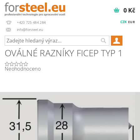
0 Kč
CZK
EUR
+420 725 484 284
info@forsteel.eu
OVÁLNÉ RAZNÍKY FICEP TYP 1
Neohodnoceno