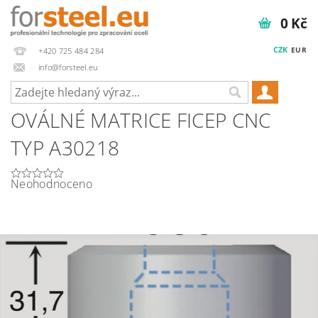
0 Kč
CZK
EUR
+420 725 484 284
info@forsteel.eu
OVÁLNÉ MATRICE FICEP CNC
TYP A30218
Neohodnoceno