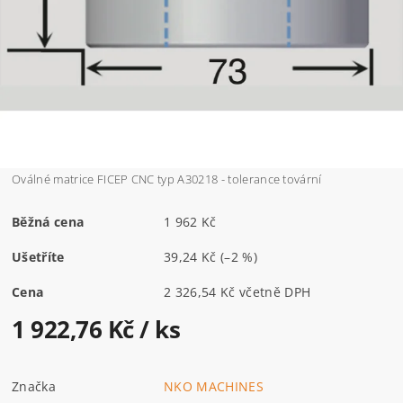
Oválné matrice FICEP CNC typ A30218 - tolerance tovární
Běžná cena
1 962 Kč
Ušetříte
39,24 Kč
(–2 %)
Cena
2 326,54 Kč včetně DPH
1 922,76 Kč
/ ks
Značka
NKO MACHINES