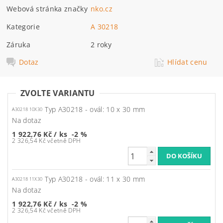
Webová stránka značky
nko.cz
Kategorie
A 30218
Záruka
2 roky
Dotaz
Hlídat cenu
ZVOLTE VARIANTU
Typ A30218 - ovál: 10 x 30 mm
A30218 10X30
Na dotaz
1 922,76 Kč
/ ks
-2 %
2 326,54 Kč včetně DPH
Typ A30218 - ovál: 11 x 30 mm
A30218 11X30
Na dotaz
1 922,76 Kč
/ ks
-2 %
2 326,54 Kč včetně DPH