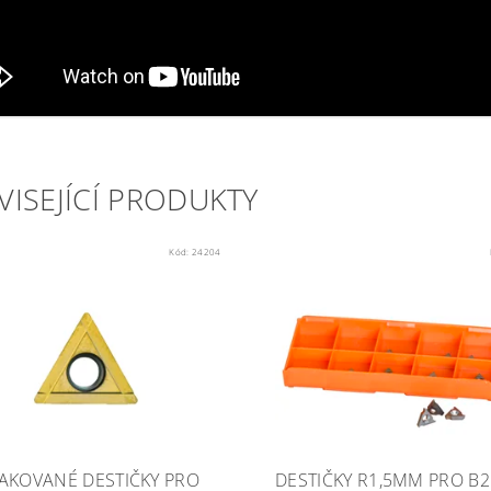
VISEJÍCÍ PRODUKTY
Kód:
24204
AKOVANÉ DESTIČKY PRO
DESTIČKY R1,5MM PRO B2