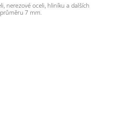
, nerezové oceli, hliníku a dalších
o průměru 7 mm.