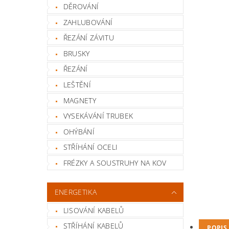
DĚROVÁNÍ
ZAHLUBOVÁNÍ
ŘEZÁNÍ ZÁVITU
BRUSKY
ŘEZÁNÍ
LEŠTĚNÍ
MAGNETY
VYSEKÁVÁNÍ TRUBEK
OHÝBÁNÍ
STŘÍHÁNÍ OCELI
FRÉZKY A SOUSTRUHY NA KOV
ENERGETIKA
LISOVÁNÍ KABELŮ
STŘÍHÁNÍ KABELŮ
POPIS