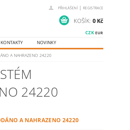
|
PŘIHLÁŠENÍ
REGISTRACE
KOŠÍK:
0 Kč
CZK
EUR
KONTAKTY
NOVINKY
RODÁNO A NAHRAZENO 24220
YSTÉM
NO 24220
DÁNO A NAHRAZENO 24220