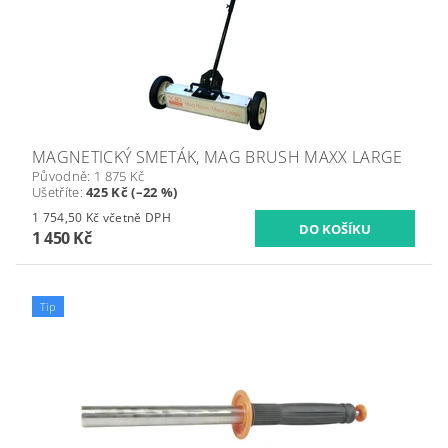
MAGNETICKÝ SMETÁK, MAG BRUSH MAXX LARGE
Původně:
1 875 Kč
Ušetříte
:
425 Kč (–22 %)
1 754,50 Kč včetně DPH
1 450 Kč
Tip