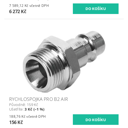
7 589,12 Kč včetně DPH
6 272 Kč
RYCHLOSPOJKA PRO B2 AIR
Původně:
159 Kč
Ušetříte
:
3 Kč (–1 %)
188,76 Kč včetně DPH
156 Kč