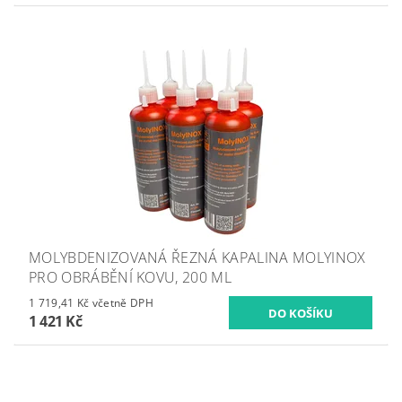
MOLYBDENIZOVANÁ ŘEZNÁ KAPALINA MOLYINOX
PRO OBRÁBĚNÍ KOVU, 200 ML
1 719,41 Kč včetně DPH
1 421 Kč