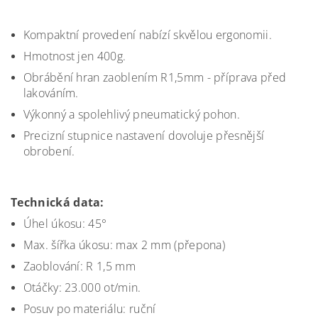
Kompaktní provedení nabízí skvělou ergonomii.
Hmotnost jen 400g.
Obrábění hran zaoblením R1,5mm - příprava před
lakováním.
Výkonný a spolehlivý pneumatický pohon.
Precizní stupnice nastavení dovoluje přesnější
obrobení.
Technická data:
Úhel úkosu: 45°
Max. šířka úkosu: max 2 mm (přepona)
Zaoblování: R 1,5 mm
Otáčky: 23.000 ot/min.
Posuv po materiálu: ruční