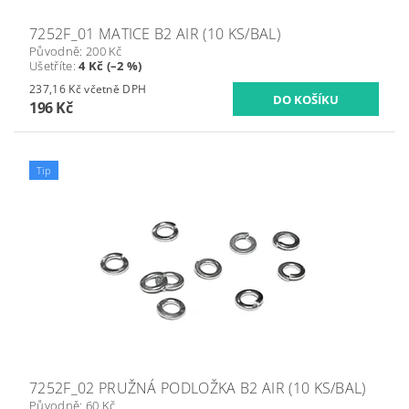
7252F_01 MATICE B2 AIR (10 KS/BAL)
Původně:
200 Kč
Ušetříte
:
4 Kč (–2 %)
237,16 Kč včetně DPH
196 Kč
Tip
7252F_02 PRUŽNÁ PODLOŽKA B2 AIR (10 KS/BAL)
Původně:
60 Kč