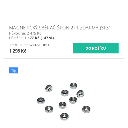
MAGNETICKÝ SBĚRAČ ŠPON 2+1 ZDARMA (3KS)
Původně:
2 475 Kč
Ušetříte
:
1 177 Kč (–47 %)
1 570,58 Kč včetně DPH
1 298 Kč
Tip