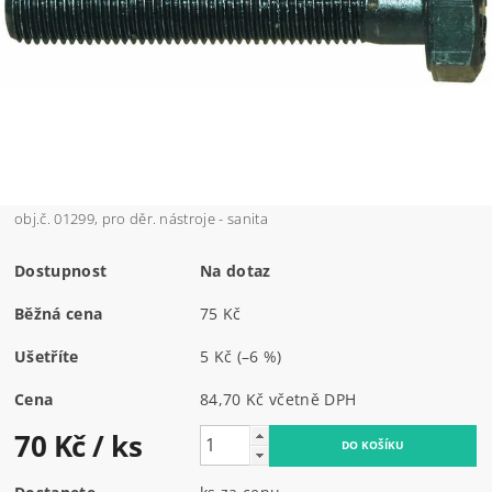
obj.č. 01299, pro děr. nástroje - sanita
Dostupnost
Na dotaz
Běžná cena
75 Kč
Ušetříte
5 Kč
(–6 %)
Cena
84,70 Kč včetně DPH
70 Kč
/ ks