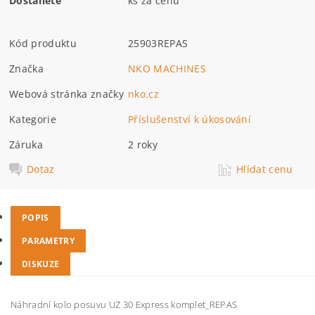
Dostanete
ks za cenu
Kód produktu
25903REPAS
Značka
NKO MACHINES
Webová stránka značky
nko.cz
Kategorie
Příslušenství k úkosování
Záruka
2 roky
Dotaz
Hlídat cenu
POPIS
PARAMETRY
DISKUZE
Náhradní kolo posuvu UZ 30 Express komplet_REPAS