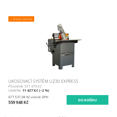
+ Dárek zdarma
UKOSOVACÍ SYSTÉM UZ30 EXPRESS
Původně:
571 375 Kč
Ušetříte
:
11 427 Kč (–2 %)
677 537,08 Kč včetně DPH
559 948 Kč