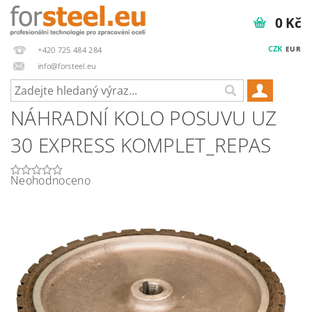
0 Kč
CZK
EUR
+420 725 484 284
info@forsteel.eu
NÁHRADNÍ KOLO POSUVU UZ
30 EXPRESS KOMPLET_REPAS
Neohodnoceno