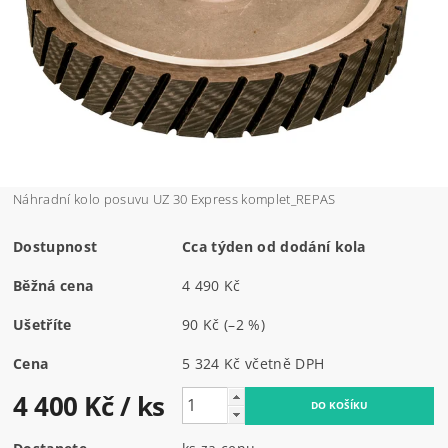
Náhradní kolo posuvu UZ 30 Express komplet_REPAS
Dostupnost
Cca týden od dodání kola
Běžná cena
4 490 Kč
Ušetříte
90 Kč
(–2 %)
Cena
5 324 Kč včetně DPH
4 400 Kč
/ ks