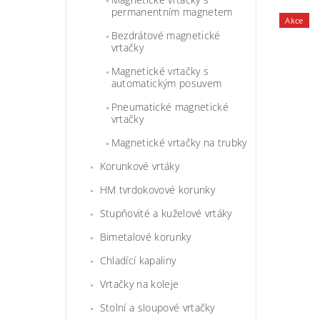
permanentním magnetem
Akce
Bezdrátové magnetické
vrtačky
Magnetické vrtačky s
automatickým posuvem
Pneumatické magnetické
vrtačky
Magnetické vrtačky na trubky
Korunkové vrtáky
HM tvrdokovové korunky
Stupňovité a kuželové vrtáky
Bimetalové korunky
Chladící kapaliny
Vrtačky na koleje
Stolní a sloupové vrtačky