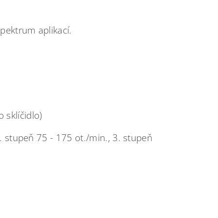
spektrum aplikací.
sklíčidlo)
. stupeň 75 - 175 ot./min., 3. stupeň