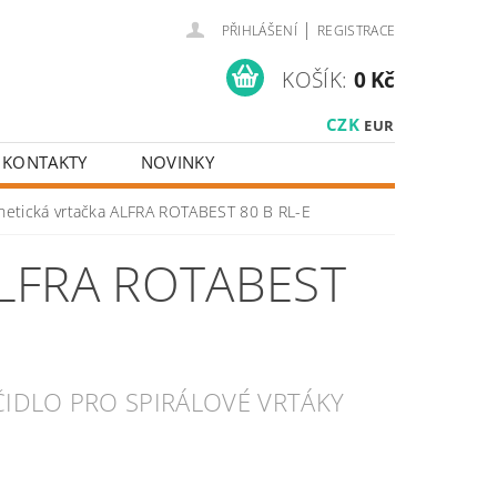
|
PŘIHLÁŠENÍ
REGISTRACE
KOŠÍK:
0 Kč
CZK
EUR
KONTAKTY
NOVINKY
etická vrtačka ALFRA ROTABEST 80 B RL-E
LFRA ROTABEST
IDLO PRO SPIRÁLOVÉ VRTÁKY