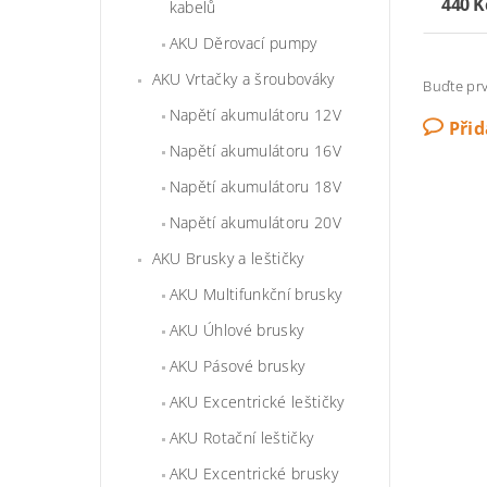
440 K
kabelů
AKU Děrovací pumpy
AKU Vrtačky a šroubováky
Buďte prv
Napětí akumulátoru 12V
Při
Napětí akumulátoru 16V
Napětí akumulátoru 18V
Napětí akumulátoru 20V
AKU Brusky a leštičky
AKU Multifunkční brusky
AKU Úhlové brusky
AKU Pásové brusky
AKU Excentrické leštičky
AKU Rotační leštičky
AKU Excentrické brusky