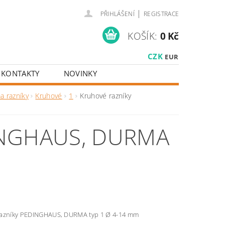
|
PŘIHLÁŠENÍ
REGISTRACE
KOŠÍK:
0 Kč
CZK
EUR
KONTAKTY
NOVINKY
a razníky
Kruhové
1
Kruhové razníky
INGHAUS, DURMA
azníky PEDINGHAUS, DURMA typ 1 Ø 4-14 mm