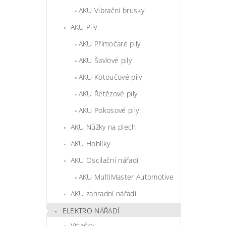
AKU Vibrační brusky
AKU Pily
AKU Přímočaré pily
AKU Šavlové pily
AKU Kotoučové pily
AKU Řetězové pily
AKU Pokosové pily
AKU Nůžky na plech
AKU Hoblíky
AKU Oscilační nářadí
AKU MultiMaster Automotive
AKU zahradní nářadí
ELEKTRO NÁŘADÍ
Vrtačky