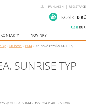
|
PŘIHLÁŠENÍ
REGISTRACE
KOŠÍK:
0 Kč
CZK
EUR
KONTAKTY
NOVINKY
níky
Kruhové
PM4
Kruhové razníky MUBEA,
A, SUNRISE TYP
azníky MUBEA, SUNRISE typ PM4 Ø 40,5 - 50 mm