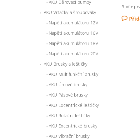
AKU Děrovací pumpy
Buďte prv
AKU Vrtačky a šroubováky
Při
Napětí akumulátoru 12V
Napětí akumulátoru 16V
Napětí akumulátoru 18V
Napětí akumulátoru 20V
AKU Brusky a leštičky
AKU Multifunkční brusky
AKU Úhlové brusky
AKU Pásové brusky
AKU Excentrické leštičky
AKU Rotační leštičky
AKU Excentrické brusky
AKU Vibrační brusky