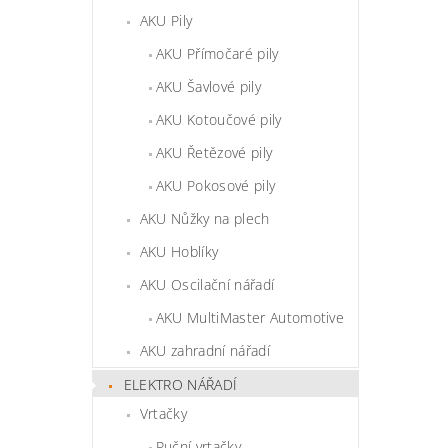
AKU Pily
AKU Přímočaré pily
AKU Šavlové pily
AKU Kotoučové pily
AKU Řetězové pily
AKU Pokosové pily
AKU Nůžky na plech
AKU Hoblíky
AKU Oscilační nářadí
AKU MultiMaster Automotive
AKU zahradní nářadí
ELEKTRO NÁŘADÍ
Vrtačky
Ruční vrtačky