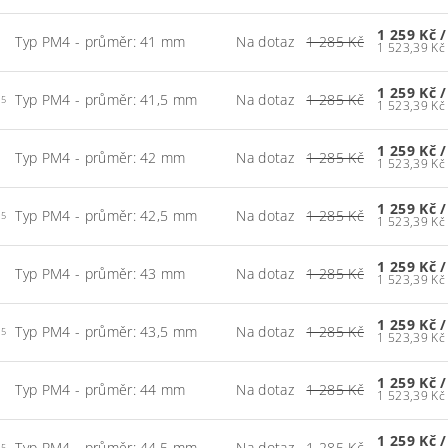
1 259 Kč
/
Typ PM4 - průměr: 41 mm
Na dotaz
1 285 Kč
1 259 Kč
/
Typ PM4 - průměr: 41,5 mm
Na dotaz
1 285 Kč
.5
1 259 Kč
/
Typ PM4 - průměr: 42 mm
Na dotaz
1 285 Kč
1 259 Kč
/
Typ PM4 - průměr: 42,5 mm
Na dotaz
1 285 Kč
.5
1 259 Kč
/
Typ PM4 - průměr: 43 mm
Na dotaz
1 285 Kč
1 259 Kč
/
Typ PM4 - průměr: 43,5 mm
Na dotaz
1 285 Kč
.5
1 259 Kč
/
Typ PM4 - průměr: 44 mm
Na dotaz
1 285 Kč
1 259 Kč
/
Typ PM4 - průměr: 44,5 mm
Na dotaz
1 285 Kč