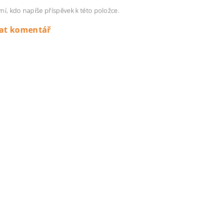
ní, kdo napíše příspěvek k této položce.
dat komentář