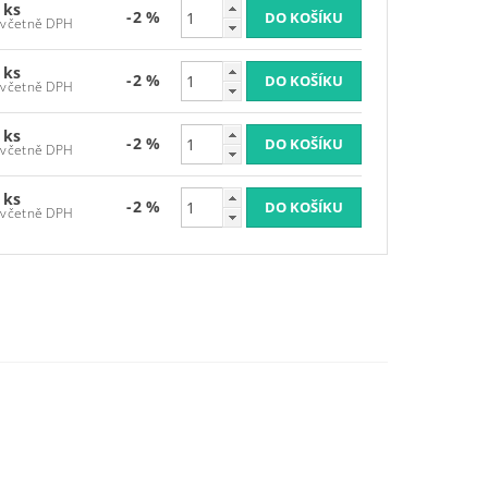
 ks
-2 %
1 523,39 Kč včetně DPH
 ks
-2 %
1 523,39 Kč včetně DPH
 ks
-2 %
1 523,39 Kč včetně DPH
 ks
-2 %
1 523,39 Kč včetně DPH