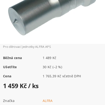
Pro děrovací jednotky ALFRA APS
Běžná cena
1 489 Kč
Ušetříte
30 Kč
(–2 %)
Cena
1 765,39 Kč včetně DPH
1 459 Kč
/ ks
Značka
ALFRA