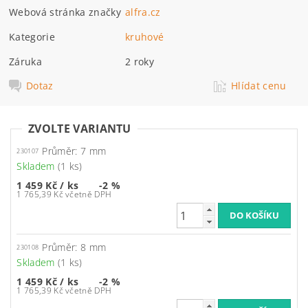
Webová stránka značky
alfra.cz
Kategorie
kruhové
Záruka
2 roky
Dotaz
Hlídat cenu
ZVOLTE VARIANTU
Průměr: 7 mm
230107
Skladem
(1 ks)
1 459 Kč
/ ks
-2 %
1 765,39 Kč včetně DPH
Průměr: 8 mm
230108
Skladem
(1 ks)
1 459 Kč
/ ks
-2 %
1 765,39 Kč včetně DPH