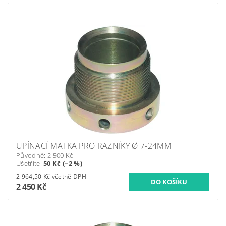
UPÍNACÍ MATKA PRO RAZNÍKY Ø 7-24MM
Původně:
2 500 Kč
Ušetříte
:
50 Kč (–2 %)
2 964,50 Kč včetně DPH
2 450 Kč