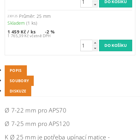
Průměr: 25 mm
230125
Skladem
(1 ks)
1 459 Kč
/ ks
-2 %
1 765,39 Kč včetně DPH
POPIS
SOUBORY
DISKUZE
Ø 7-22 mm pro APS70
Ø 7-25 mm pro APS120
K Ø 25 mm je potřeba upínací matice -