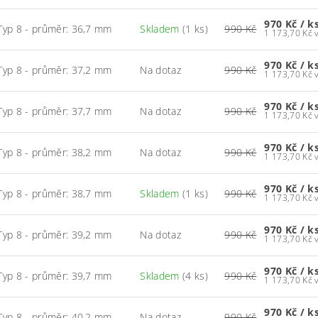
970 Kč
/ k
Typ 8 - průměr: 36,7 mm
Skladem
(1 ks)
990 Kč
1
970 Kč
/ k
Typ 8 - průměr: 37,2 mm
Na dotaz
990 Kč
1
970 Kč
/ k
Typ 8 - průměr: 37,7 mm
Na dotaz
990 Kč
1
970 Kč
/ k
Typ 8 - průměr: 38,2 mm
Na dotaz
990 Kč
1
970 Kč
/ k
Typ 8 - průměr: 38,7 mm
Skladem
(1 ks)
990 Kč
1
970 Kč
/ k
Typ 8 - průměr: 39,2 mm
Na dotaz
990 Kč
1
970 Kč
/ k
Typ 8 - průměr: 39,7 mm
Skladem
(4 ks)
990 Kč
1
970 Kč
/ k
Typ 8 - průměr: 40,2 mm
Na dotaz
990 Kč