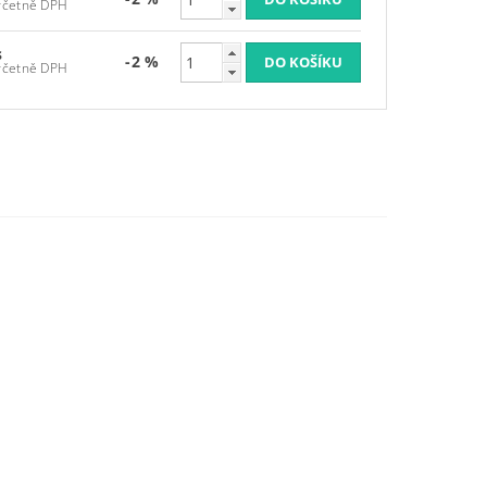
 173,70 Kč včetně DPH
s
-2 %
 173,70 Kč včetně DPH