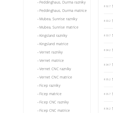
Peddinghaus, Durma razníky
8 32.7
Peddinghaus, Durma matrice
Mubea, Sunrise razníky
8 33.2
Mubea, Sunrise matrice
Kingsland razníky
8 33.7
Kingsland matrice
8 34.2
Vernet razníky
Vernet matrice
8 34.7
Vernet CNC razníky
Vernet CNC matrice
8 35.2
Ficep razníky
Ficep matrice
8 35.7
Ficep CNC razníky
8 36.2
Ficep CNC matrice