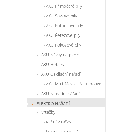
AKU Přímočaré pily
AKU Šavlové pily
AKU Kotoučové pily
AKU Řetězové pily
AKU Pokosové pily
AKU Nůžky na plech
AKU Hoblíky
AKU Oscilační nářadí
AKU MultiMaster Automotive
AKU zahradní nářadí
ELEKTRO NÁŘADÍ
Vrtačky
Ruční vrtačky
Magnetické vrtačky