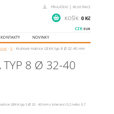
|
PŘIHLÁŠENÍ
REGISTRACE
KOŠÍK:
0 Kč
CZK
EUR
KONTAKTY
NOVINKY
hové
8
Kruhové matrice GEKA typ 8 Ø 32-40 mm
TYP 8 Ø 32-40
trice GEKA typ 5 Ø 32 - 40 mm s tolerancí 0,2 nebo 0,7