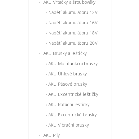
AKU Vrtačky a šroubováky
Napětí akumulátoru 12V
Napětí akumulátoru 16V
Napětí akumulátoru 18V
Napětí akumulátoru 20V
AKU Brusky a leštičky
AKU Multifunkční brusky
AKU Úhlové brusky
AKU Pásové brusky
AKU Excentrické leštičky
AKU Rotační leštičky
AKU Excentrické brusky
AKU Vibrační brusky
AKU Pily