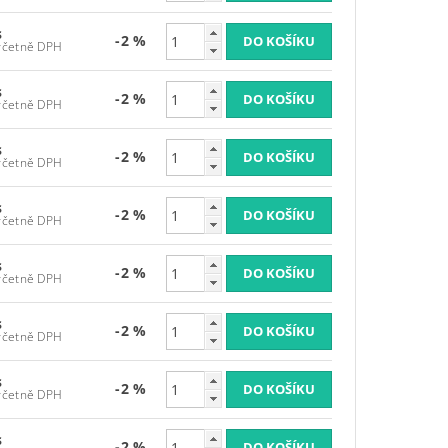
s
-2 %
 173,70 Kč včetně DPH
s
-2 %
 173,70 Kč včetně DPH
s
-2 %
 173,70 Kč včetně DPH
s
-2 %
 173,70 Kč včetně DPH
s
-2 %
 173,70 Kč včetně DPH
s
-2 %
 173,70 Kč včetně DPH
s
-2 %
 173,70 Kč včetně DPH
s
-2 %