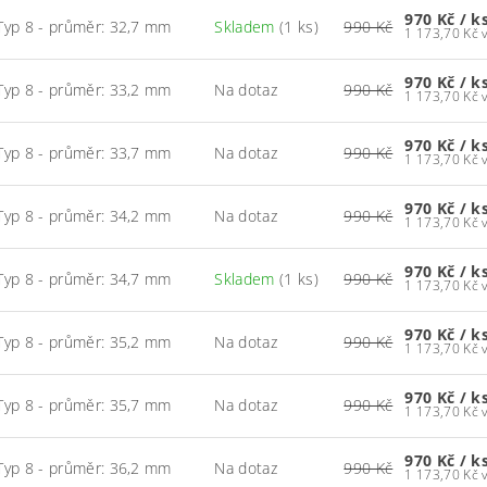
970 Kč
/ k
Typ 8 - průměr: 32,7 mm
Skladem
(1 ks)
990 Kč
1
970 Kč
/ k
Typ 8 - průměr: 33,2 mm
Na dotaz
990 Kč
1
970 Kč
/ k
Typ 8 - průměr: 33,7 mm
Na dotaz
990 Kč
1
970 Kč
/ k
Typ 8 - průměr: 34,2 mm
Na dotaz
990 Kč
1
970 Kč
/ k
Typ 8 - průměr: 34,7 mm
Skladem
(1 ks)
990 Kč
1
970 Kč
/ k
Typ 8 - průměr: 35,2 mm
Na dotaz
990 Kč
1
970 Kč
/ k
Typ 8 - průměr: 35,7 mm
Na dotaz
990 Kč
1
970 Kč
/ k
Typ 8 - průměr: 36,2 mm
Na dotaz
990 Kč
1