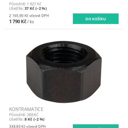
Původně:
1 827 Kč
Ušetříte
:
37 Kč (–2 %)
2 165,90 Kč včetně DPH
1 790 Kč
/ ks
KONTRAMATICE
Původně:
288 Kč
Ušetříte
:
8 Kč (–2 %)
338,80 Kč včetně DPH