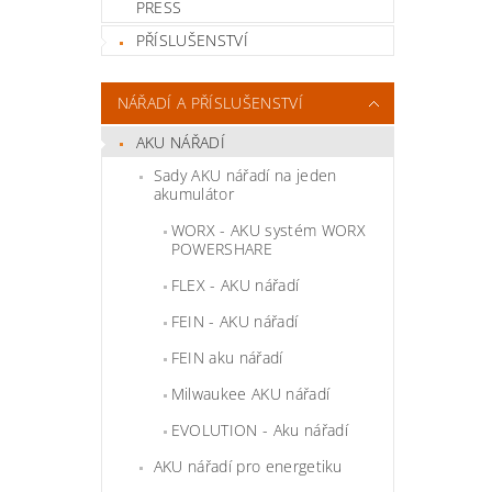
PRESS
PŘÍSLUŠENSTVÍ
NÁŘADÍ A PŘÍSLUŠENSTVÍ
AKU NÁŘADÍ
Sady AKU nářadí na jeden
akumulátor
WORX - AKU systém WORX
POWERSHARE
FLEX - AKU nářadí
FEIN - AKU nářadí
FEIN aku nářadí
Milwaukee AKU nářadí
EVOLUTION - Aku nářadí
AKU nářadí pro energetiku