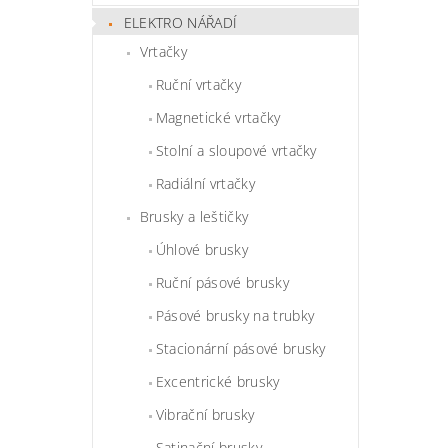
ELEKTRO NÁŘADÍ
Vrtačky
Ruční vrtačky
Magnetické vrtačky
Stolní a sloupové vrtačky
Radiální vrtačky
Brusky a leštičky
Úhlové brusky
Ruční pásové brusky
Pásové brusky na trubky
Stacionární pásové brusky
Excentrické brusky
Vibrační brusky
Satinační brusky