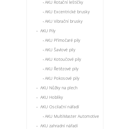
AKU Rotační leštičky
AKU Excentrické brusky
AKU Vibrační brusky
AKU Pily
AKU Přímočaré pily
AKU Šavlové pily
AKU Kotoučové pily
AKU Řetězové pily
AKU Pokosové pily
AKU Nůžky na plech
AKU Hoblíky
AKU Oscilační nářadí
AKU MultiMaster Automotive
AKU zahradní nářadí