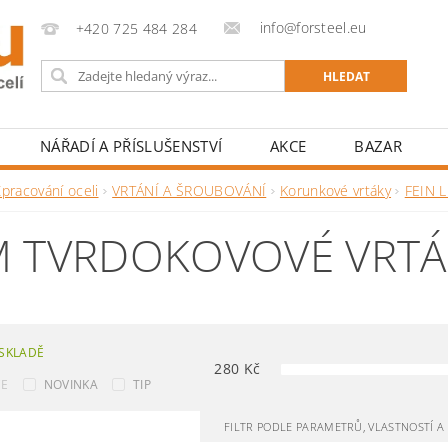
info@forsteel.eu
+420 725 484 284
NÁŘADÍ A PŘÍSLUŠENSTVÍ
AKCE
BAZAR
pracování oceli
VRTÁNÍ A ŠROUBOVÁNÍ
Korunkové vrtáky
FEIN L
 TVRDOKOVOVÉ VRTÁK
SKLADĚ
280
Kč
CE
NOVINKA
TIP
FILTR PODLE PARAMETRŮ, VLASTNOSTÍ 