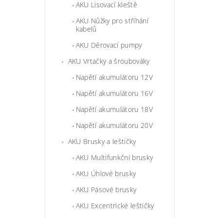
AKU Lisovací kleště
AKU Nůžky pro stříhání
kabelů
AKU Děrovací pumpy
AKU Vrtačky a šroubováky
Napětí akumulátoru 12V
Napětí akumulátoru 16V
Napětí akumulátoru 18V
Napětí akumulátoru 20V
AKU Brusky a leštičky
AKU Multifunkční brusky
AKU Úhlové brusky
AKU Pásové brusky
AKU Excentrické leštičky