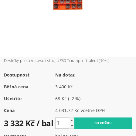
Destičky pro úkosovací stroj UZ50 Triumph - balení (10ks)
Dostupnost
Na dotaz
Běžná cena
3 400 Kč
Ušetříte
68 Kč
(–2 %)
Cena
4 031,72 Kč včetně DPH
3 332 Kč
/ bal