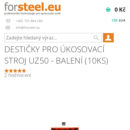
0 Kč
CZK
EUR
+420 725 484 284
info@forsteel.eu
DESTIČKY PRO ÚKOSOVACÍ
STROJ UZ50 - BALENÍ (10KS)
2 hodnocení