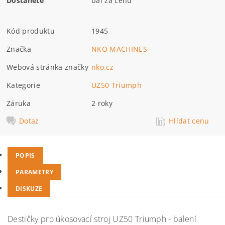
Dostanete
bal za cenu
Kód produktu
1945
Značka
NKO MACHINES
Webová stránka značky
nko.cz
Kategorie
UZ50 Triumph
Záruka
2 roky
Dotaz
Hlídat cenu
POPIS
PARAMETRY
DISKUZE
Destičky pro úkosovací stroj UZ50 Triumph - balení