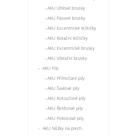
AKU Úhlové brusky
AKU Pásové brusky
AKU Excentrické leštičky
AKU Rotační leštičky
AKU Excentrické brusky
AKU Vibrační brusky
AKU Pily
AKU Přímočaré pily
AKU Šavlové pily
AKU Kotoučové pily
AKU Řetězové pily
AKU Pokosové pily
AKU Nůžky na plech