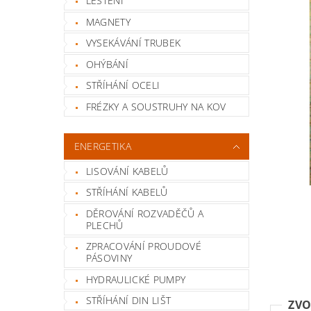
LEŠTĚNÍ
MAGNETY
VYSEKÁVÁNÍ TRUBEK
OHÝBÁNÍ
STŘÍHÁNÍ OCELI
FRÉZKY A SOUSTRUHY NA KOV
ENERGETIKA
LISOVÁNÍ KABELŮ
STŘÍHÁNÍ KABELŮ
DĚROVÁNÍ ROZVADĚČŮ A
PLECHŮ
ZPRACOVÁNÍ PROUDOVÉ
PÁSOVINY
HYDRAULICKÉ PUMPY
STŘÍHÁNÍ DIN LIŠT
ZVO