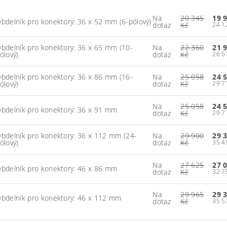
Na
20 345
19 
bdelník pro konektory: 36 x 52 mm (6-pólový)
dotaz
Kč
bdelník pro konektory: 36 x 65 mm (10-
Na
22 360
21 
ólový)
dotaz
Kč
bdelník pro konektory: 36 x 86 mm (16-
Na
25 058
24 
ólový)
dotaz
Kč
Na
25 058
24 
bdelník pro konektory: 36 x 91 mm
dotaz
Kč
bdelník pro konektory: 36 x 112 mm (24-
Na
29 900
29 
ólový)
dotaz
Kč
Na
27 625
27 
bdelník pro konektory: 46 x 86 mm
dotaz
Kč
Na
29 965
29 
bdelník pro konektory: 46 x 112 mm
dotaz
Kč