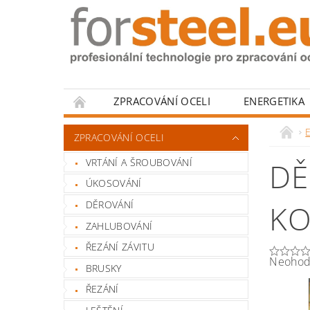
ZPRACOVÁNÍ OCELI
ENERGETIKA
HODNOCENÍ OBCHODU
ZPRACOVÁNÍ OCELI
VRTÁNÍ A ŠROUBOVÁNÍ
DĚ
ÚKOSOVÁNÍ
DĚROVÁNÍ
KO
ZAHLUBOVÁNÍ
ŘEZÁNÍ ZÁVITU
Neohod
BRUSKY
ŘEZÁNÍ