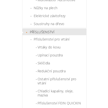
Nůžky na plech
Elektrické závitořezy
Soustruhy na dřevo
PŘÍSLUŠENSTVÍ
Příslušenství pro vrtání
Vrtáky do kovu
Upínací pouzdra
Sklíčidla
Redukční pouzdra
Ostatní příslušenství pro
vrtání
Chladící kapaliny, oleje,
maziva
Příslušenství FEIN QUICKIN