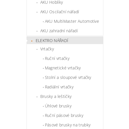
AKU Hoblíky
AKU Oscilační nářadí
AKU MultiMaster Automotive
AKU zahradní nářadí
ELEKTRO NÁŘADÍ
Vrtačky
Ruční vrtačky
Magnetické vrtačky
Stolní a sloupové vrtačky
Radiální vrtačky
Brusky a leštičky
Úhlové brusky
Ruční pásové brusky
Pásové brusky na trubky