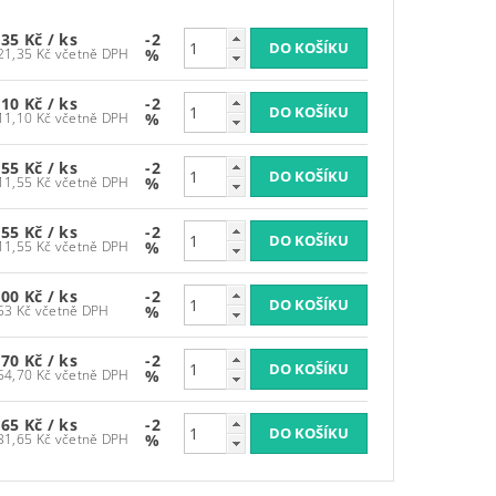
935 Kč
/ ks
-2
24 121,35 Kč včetně DPH
%
910 Kč
/ ks
-2
26 511,10 Kč včetně DPH
%
555 Kč
/ ks
-2
29 711,55 Kč včetně DPH
%
555 Kč
/ ks
-2
29 711,55 Kč včetně DPH
%
300 Kč
/ ks
-2
35 453 Kč včetně DPH
%
070 Kč
/ ks
-2
32 754,70 Kč včetně DPH
%
365 Kč
/ ks
-2
35 531,65 Kč včetně DPH
%