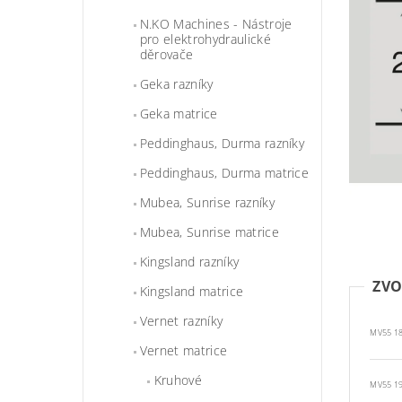
N.KO Machines - Nástroje
pro elektrohydraulické
děrovače
Geka razníky
Geka matrice
Peddinghaus, Durma razníky
Peddinghaus, Durma matrice
Mubea, Sunrise razníky
Mubea, Sunrise matrice
Kingsland razníky
ZVO
Kingsland matrice
Vernet razníky
MV55 18
Vernet matrice
Kruhové
MV55 19