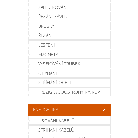
ZAHLUBOVÁNÍ
ŘEZÁNÍ ZÁVITU
BRUSKY
ŘEZÁNÍ
LEŠTĚNÍ
MAGNETY
VYSEKÁVÁNÍ TRUBEK
OHÝBÁNÍ
STŘÍHÁNÍ OCELI
FRÉZKY A SOUSTRUHY NA KOV
ENERGETIKA
LISOVÁNÍ KABELŮ
STŘÍHÁNÍ KABELŮ