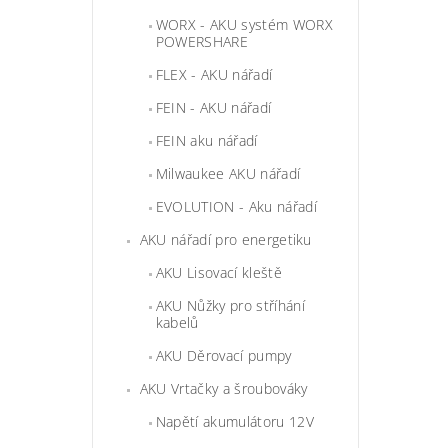
WORX - AKU systém WORX
POWERSHARE
FLEX - AKU nářadí
FEIN - AKU nářadí
FEIN aku nářadí
Milwaukee AKU nářadí
EVOLUTION - Aku nářadí
AKU nářadí pro energetiku
AKU Lisovací kleště
AKU Nůžky pro stříhání
kabelů
AKU Děrovací pumpy
AKU Vrtačky a šroubováky
Napětí akumulátoru 12V