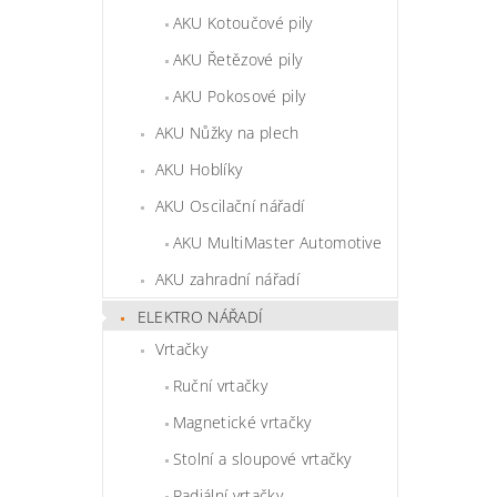
AKU Kotoučové pily
AKU Řetězové pily
AKU Pokosové pily
AKU Nůžky na plech
AKU Hoblíky
AKU Oscilační nářadí
AKU MultiMaster Automotive
AKU zahradní nářadí
ELEKTRO NÁŘADÍ
Vrtačky
Ruční vrtačky
Magnetické vrtačky
Stolní a sloupové vrtačky
Radiální vrtačky