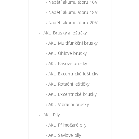
Napětí akumulátoru 16V
Napětí akumulátoru 18V
Napětí akumulátoru 20V
AKU Brusky a leštičky
AKU Multifunkční brusky
AKU Úhlové brusky
AKU Pásové brusky
AKU Excentrické leštičky
AKU Rotační leštičky
AKU Excentrické brusky
AKU Vibrační brusky
AKU Pily
AKU Přímočaré pily
AKU Šavlové pily