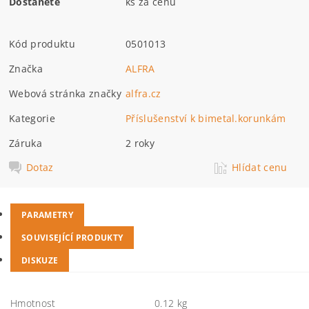
Dostanete
ks za cenu
Kód produktu
0501013
Značka
ALFRA
Webová stránka značky
alfra.cz
Kategorie
Příslušenství k bimetal.korunkám
Záruka
2 roky
Dotaz
Hlídat cenu
PARAMETRY
SOUVISEJÍCÍ PRODUKTY
DISKUZE
Hmotnost
0.12 kg