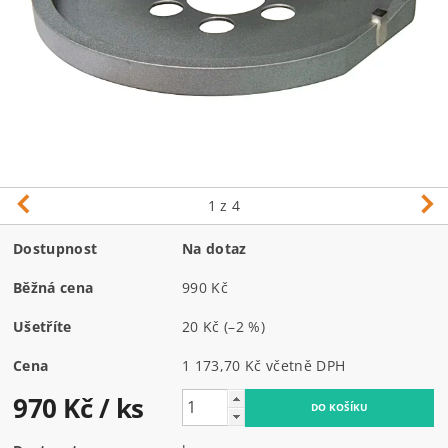
1
z 4
Dostupnost
Na dotaz
Běžná cena
990 Kč
Ušetříte
20 Kč
(–2 %)
Cena
1 173,70 Kč včetně DPH
970 Kč
/ ks