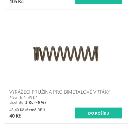
105 Kč
VYRÁŽECÍ PRUŽINA PRO BIMETALOVÉ VRTÁKY
Původně:
43 Kč
Ušetříte
:
3 Kč (–6 %)
48,40 Kč včetně DPH
40 Kč