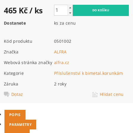
465 Kč
/ ks
Dostanete
ks za cenu
Kód produktu
0501002
Značka
ALFRA
Webová stránka značky
alfra.cz
Kategorie
Příslušenství k bimetal.korunkám
Záruka
2 roky
Dotaz
Hlídat cenu
POPIS
PARAMETRY