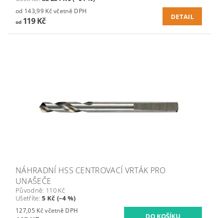
od 143,99 Kč včetně DPH
DETAIL
119 Kč
od
NÁHRADNÍ HSS CENTROVACÍ VRTÁK PRO
UNAŠEČE
Původně:
110 Kč
Ušetříte
:
5 Kč (–4 %)
127,05 Kč včetně DPH