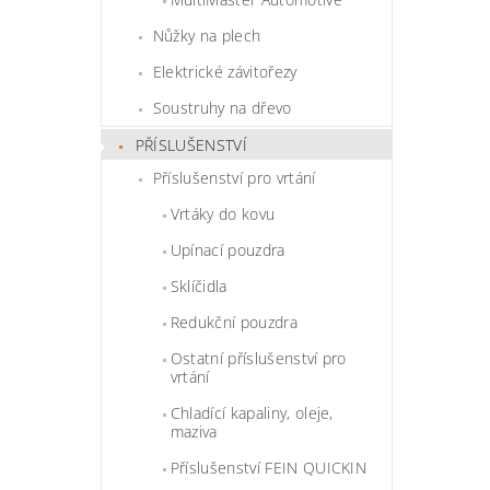
Nůžky na plech
Elektrické závitořezy
Soustruhy na dřevo
PŘÍSLUŠENSTVÍ
Příslušenství pro vrtání
Vrtáky do kovu
Upínací pouzdra
Sklíčidla
Redukční pouzdra
Ostatní příslušenství pro
vrtání
Chladící kapaliny, oleje,
maziva
Příslušenství FEIN QUICKIN