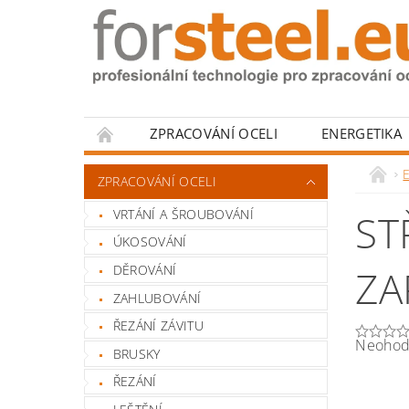
ZPRACOVÁNÍ OCELI
ENERGETIKA
HODNOCENÍ OBCHODU
ZPRACOVÁNÍ OCELI
VRTÁNÍ A ŠROUBOVÁNÍ
ST
ÚKOSOVÁNÍ
DĚROVÁNÍ
ZA
ZAHLUBOVÁNÍ
ŘEZÁNÍ ZÁVITU
Neohod
BRUSKY
ŘEZÁNÍ