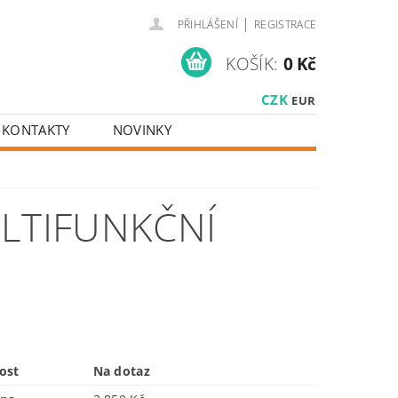
|
PŘIHLÁŠENÍ
REGISTRACE
KOŠÍK:
0 Kč
CZK
EUR
KONTAKTY
NOVINKY
ULTIFUNKČNÍ
ost
Na dotaz