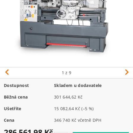
1
z 9
Dostupnost
Skladem u dodavatele
Běžná cena
301 644,62 Kč
Ušetříte
15 082,64 Kč
(–5 %)
Cena
346 740 Kč včetně DPH
286 561,98 Kč