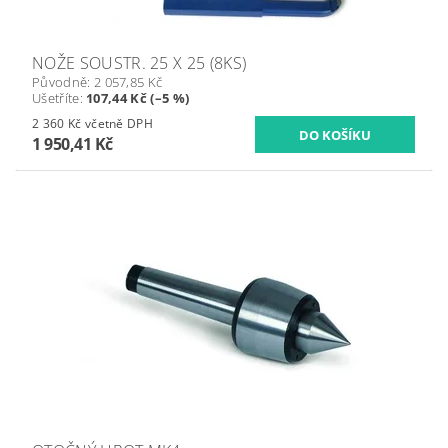
NOŽE SOUSTR. 25 X 25 (8KS)
Původně:
2 057,85 Kč
Ušetříte
:
107,44 Kč (–5 %)
2 360 Kč včetně DPH
1 950,41 Kč