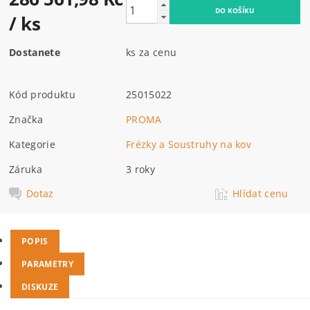
/ ks
Dostanete
ks za cenu
Kód produktu
25015022
Značka
PROMA
Kategorie
Frézky a Soustruhy na kov
Záruka
3 roky
Dotaz
Hlídat cenu
POPIS
PARAMETRY
DISKUZE