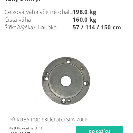
Celková váha včetně obalu
198.0 kg
Čistá váha
160.0 kg
Šířka/Výška/Hloubka
57 / 114 / 150 cm
PŘÍRUBA POD SKLÍČIDLO SPA-700P
499 Kč včetně DPH