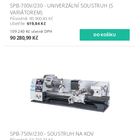
SPB-700V/230 - UNIVERZÁLNÍ SOUSTRUH (S
VARIÁTOREM)
Původně:
90 900,83 Kč
Ušetříte
:
619,84 Kč
109 240 Kč včetně DPH
90 280,99 Kč
SPB-750V/230 - SOUSTRUH NA KOV
Původně:
53 710,74 Kč