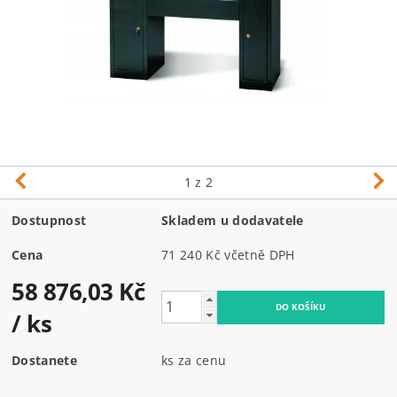
1
z 2
Dostupnost
Skladem u dodavatele
Cena
71 240 Kč včetně DPH
58 876,03 Kč
/ ks
Dostanete
ks za cenu