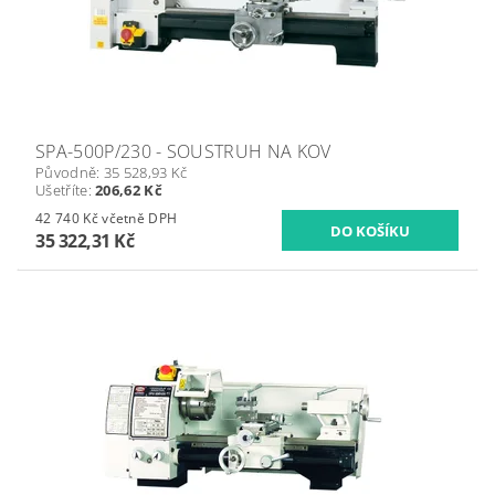
SPA-500P/230 - SOUSTRUH NA KOV
Původně:
35 528,93 Kč
Ušetříte
:
206,62 Kč
42 740 Kč včetně DPH
35 322,31 Kč