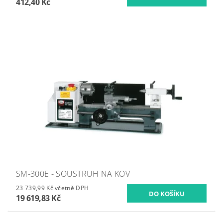
412,40 Kč
SM-300E - SOUSTRUH NA KOV
23 739,99 Kč včetně DPH
19 619,83 Kč