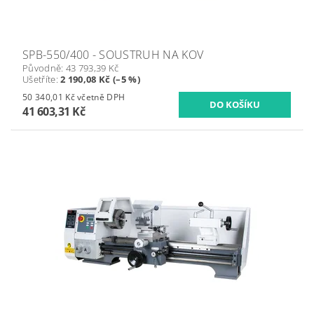
SPB-550/400 - SOUSTRUH NA KOV
Původně:
43 793,39 Kč
Ušetříte
:
2 190,08 Kč (–5 %)
50 340,01 Kč včetně DPH
41 603,31 Kč