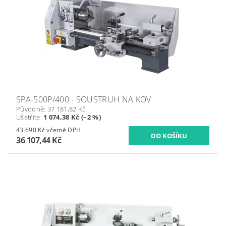
SPA-500P/400 - SOUSTRUH NA KOV
Původně:
37 181,82 Kč
Ušetříte
:
1 074,38 Kč (–2 %)
43 690 Kč včetně DPH
36 107,44 Kč