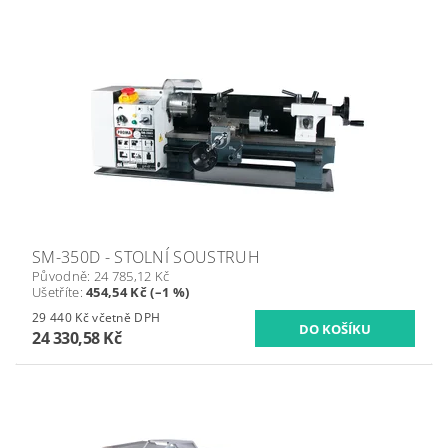
SM-350D - STOLNÍ SOUSTRUH
Původně:
24 785,12 Kč
Ušetříte
:
454,54 Kč (–1 %)
29 440 Kč včetně DPH
24 330,58 Kč