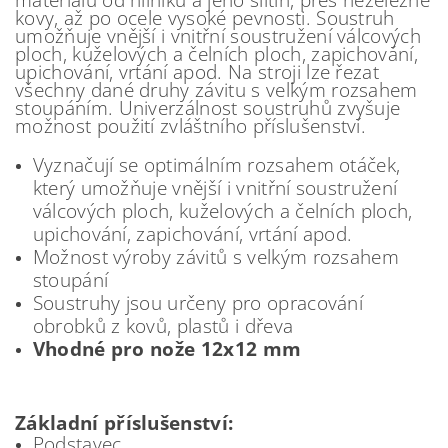
kovy, až po ocele vysoké pevnosti. Soustruh
umožňuje vnější i vnitřní soustružení válcových
ploch, kuželových a čelních ploch, zapichování,
upichování, vrtání apod. Na stroji lze řezat
všechny dané druhy závitu s velkým rozsahem
stoupáním. Univerzálnost soustruhů zvyšuje
možnost použití zvláštního příslušenství.
Vyznačují se optimálním rozsahem otáček,
který umožňuje vnější i vnitřní soustružení
válcových ploch, kuželových a čelních ploch,
upichování, zapichování, vrtání apod.
Možnost výroby závitů s velkým rozsahem
stoupání
Soustruhy jsou určeny pro opracování
obrobků z kovů, plastů i dřeva
Vhodné pro nože 12x12 mm
Základní příslušenství:
Podstavec