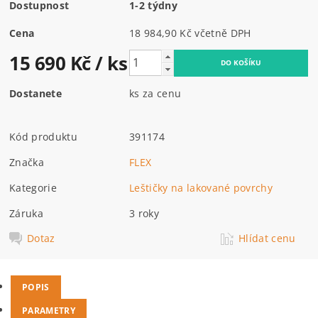
Dostupnost
1-2 týdny
Cena
18 984,90 Kč včetně DPH
15 690 Kč
/ ks
Dostanete
ks za cenu
Kód produktu
391174
Značka
FLEX
Kategorie
Leštičky na lakované povrchy
Záruka
3 roky
Dotaz
Hlídat cenu
POPIS
PARAMETRY