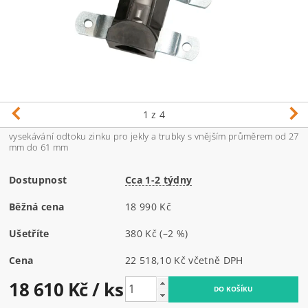
1
z 4
vysekávání odtoku zinku pro jekly a trubky s vnějším průměrem od 27
mm do 61 mm
Dostupnost
Cca 1-2 týdny
Běžná cena
18 990 Kč
Ušetříte
380 Kč
(–2 %)
Cena
22 518,10 Kč včetně DPH
18 610 Kč
/ ks