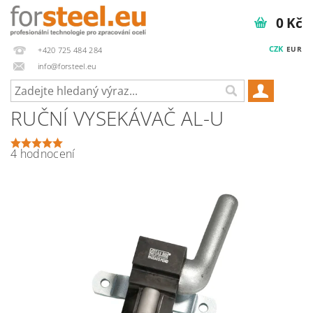
0 Kč
CZK
EUR
+420 725 484 284
info@forsteel.eu
RUČNÍ VYSEKÁVAČ AL-U
4 hodnocení