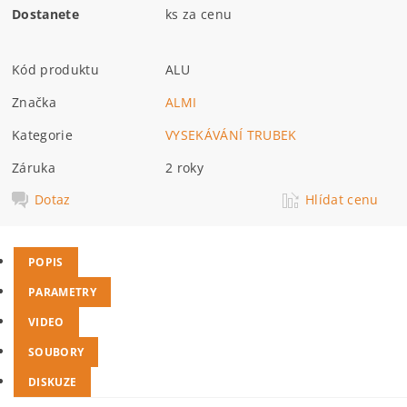
Dostanete
ks za cenu
Kód produktu
ALU
Značka
ALMI
Kategorie
VYSEKÁVÁNÍ TRUBEK
Záruka
2 roky
Dotaz
Hlídat cenu
POPIS
PARAMETRY
VIDEO
SOUBORY
DISKUZE