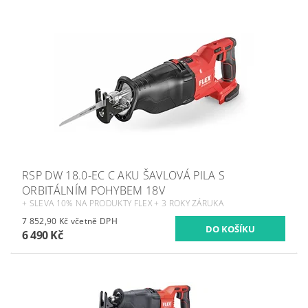
RSP DW 18.0-EC C AKU ŠAVLOVÁ PILA S
ORBITÁLNÍM POHYBEM 18V
+ SLEVA 10% NA PRODUKTY FLEX + 3 ROKY ZÁRUKA
7 852,90 Kč včetně DPH
6 490 Kč