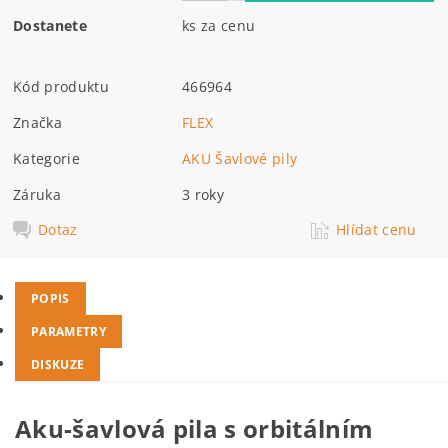
Dostanete
ks za cenu
Kód produktu
466964
Značka
FLEX
Kategorie
AKU Šavlové pily
Záruka
3 roky
Dotaz
Hlídat cenu
POPIS
PARAMETRY
DISKUZE
Aku-šavlová pila s orbitálním