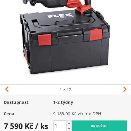
1
z 12
Dostupnost
1-2 týdny
Cena
9 183,90 Kč včetně DPH
7 590 Kč
/ ks