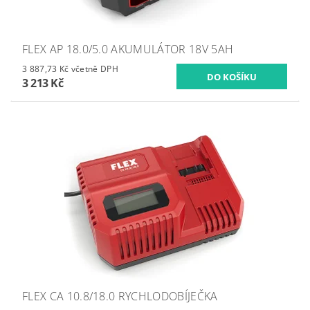
FLEX AP 18.0/5.0 AKUMULÁTOR 18V 5AH
3 887,73 Kč včetně DPH
3 213 Kč
FLEX CA 10.8/18.0 RYCHLODOBÍJEČKA