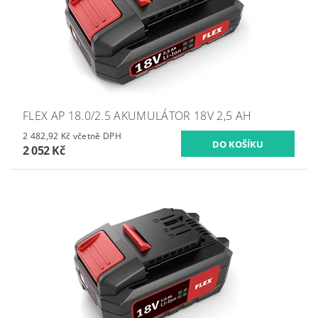
FLEX AP 18.0/2.5 AKUMULÁTOR 18V 2,5 AH
2 482,92 Kč včetně DPH
2 052 Kč