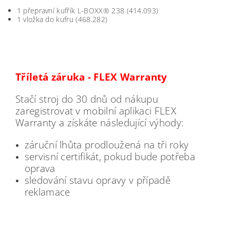
1 přepravní kufřík L-BOXX® 238 (
414.093)
1 vložka do kufru (
468.282)
Tříletá záruka - FLEX Warranty
Stačí stroj do 30 dnů od nákupu
zaregistrovat v mobilní aplikaci FLEX
Warranty a získáte následující výhody:
záruční lhůta prodloužená na tři roky
servisní certifikát, pokud bude potřeba
oprava
sledování stavu opravy v případě
reklamace