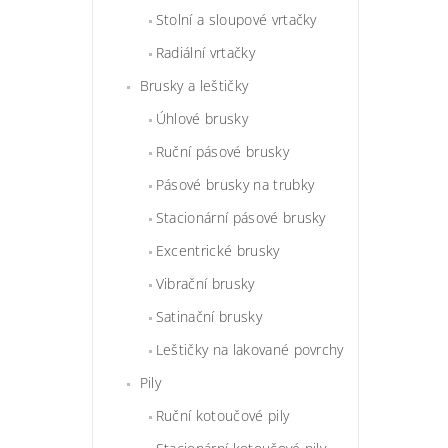
Stolní a sloupové vrtačky
Radiální vrtačky
Brusky a leštičky
Úhlové brusky
Ruční pásové brusky
Pásové brusky na trubky
Stacionární pásové brusky
Excentrické brusky
Vibrační brusky
Satinační brusky
Leštičky na lakované povrchy
Pily
Ruční kotoučové pily