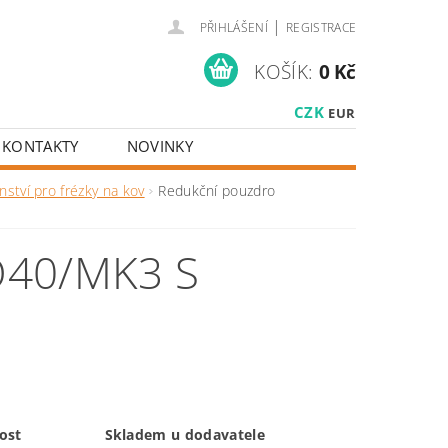
|
PŘIHLÁŠENÍ
REGISTRACE
KOŠÍK:
0 Kč
CZK
EUR
KONTAKTY
NOVINKY
nství pro frézky na kov
Redukční pouzdro
40/MK3 S
ost
Skladem u dodavatele