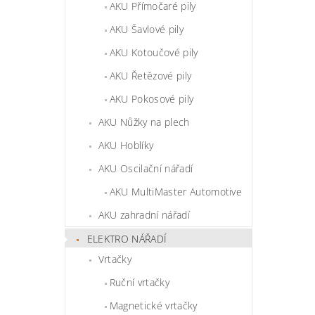
AKU Přímočaré pily
AKU Šavlové pily
AKU Kotoučové pily
AKU Řetězové pily
AKU Pokosové pily
AKU Nůžky na plech
AKU Hoblíky
AKU Oscilační nářadí
AKU MultiMaster Automotive
AKU zahradní nářadí
ELEKTRO NÁŘADÍ
Vrtačky
Ruční vrtačky
Magnetické vrtačky