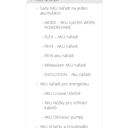
Sady AKU nářadí na jeden
akumulátor
WORX - AKU systém WORX
POWERSHARE
FLEX - AKU nářadí
FEIN - AKU nářadí
FEIN aku nářadí
Milwaukee AKU nářadí
EVOLUTION - Aku nářadí
AKU nářadí pro energetiku
AKU Lisovací kleště
AKU Nůžky pro stříhání
kabelů
AKU Děrovací pumpy
AKU Vrtačky a šroubováky