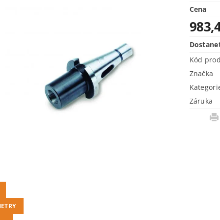
Cena
983,
Dostane
Kód pro
Značka
Kategori
Záruka
ETRY