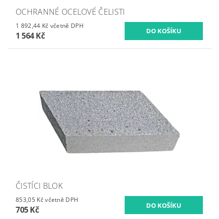
OCHRANNÉ OCELOVÉ ČELISTI
1 892,44 Kč včetně DPH
1 564 Kč
ČISTÍCI BLOK
853,05 Kč včetně DPH
705 Kč