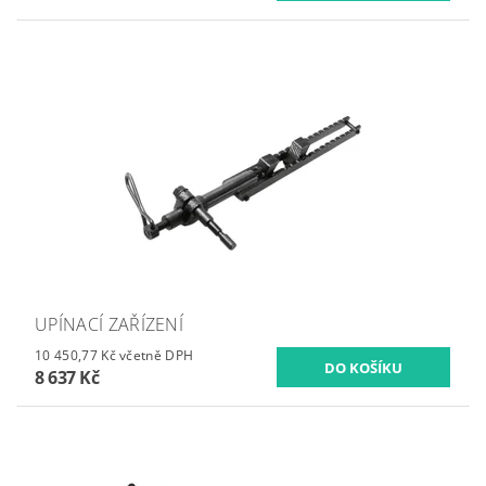
UPÍNACÍ ZAŘÍZENÍ
10 450,77 Kč včetně DPH
8 637 Kč