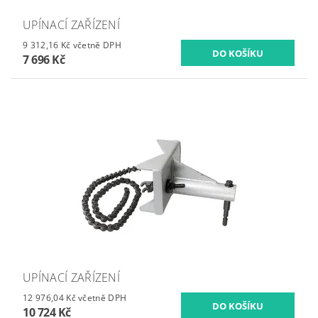
UPÍNACÍ ZAŘÍZENÍ
9 312,16 Kč včetně DPH
7 696 Kč
UPÍNACÍ ZAŘÍZENÍ
12 976,04 Kč včetně DPH
10 724 Kč