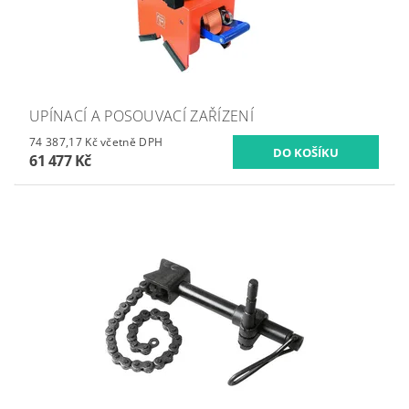
UPÍNACÍ A POSOUVACÍ ZAŘÍZENÍ
74 387,17 Kč včetně DPH
61 477 Kč