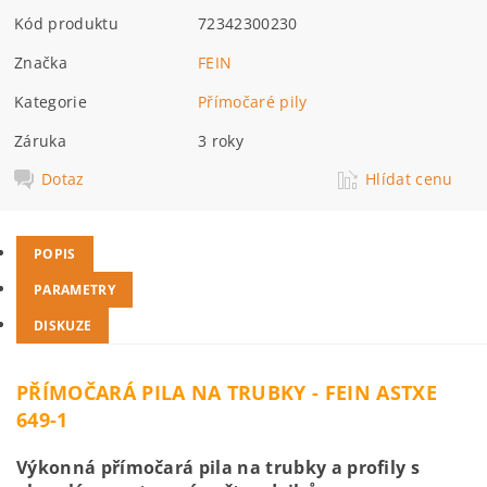
Kód produktu
72342300230
Značka
FEIN
Kategorie
Přímočaré pily
Záruka
3 roky
Dotaz
Hlídat cenu
POPIS
PARAMETRY
DISKUZE
PŘÍMOČARÁ PILA NA TRUBKY - FEIN
ASTXE
649-1
Výkonná přímočará pila na trubky a profily s