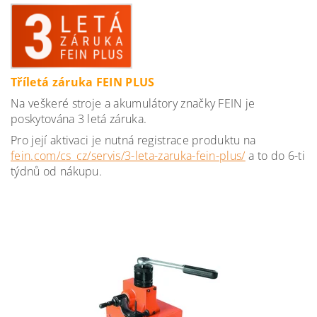
Tříletá záruka FEIN PLUS
Na veškeré stroje a akumulátory značky FEIN je
poskytována 3 letá záruka.
Pro její aktivaci je nutná registrace produktu na
fein.com/cs_cz/servis/3-leta-zaruka-fein-plus/
a to do 6-ti
týdnů od nákupu.