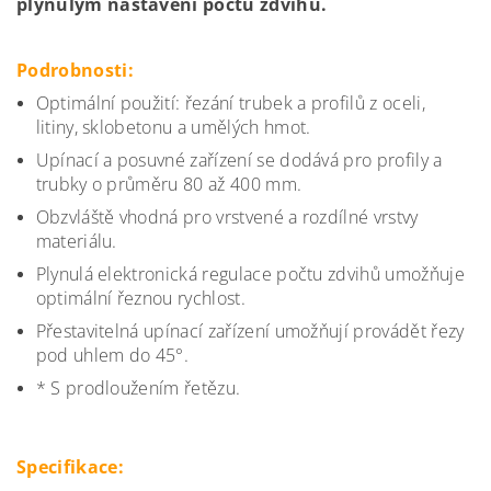
plynulým nastavení počtu zdvihů.
Podrobnosti:
Optimální použití: řezání trubek a profilů z oceli,
litiny, sklobetonu a umělých hmot.
Upínací a posuvné zařízení se dodává pro profily a
trubky o průměru 80 až 400 mm.
Obzvláště vhodná pro vrstvené a rozdílné vrstvy
materiálu.
Plynulá elektronická regulace počtu zdvihů umožňuje
optimální řeznou rychlost.
Přestavitelná upínací zařízení umožňují provádět řezy
pod uhlem do 45°.
* S prodloužením řetězu.
Specifikace: