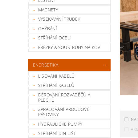
LEŠTĚNÍ
MAGNETY
VYSEKÁVÁNÍ TRUBEK
OHÝBÁNÍ
STŘÍHÁNÍ OCELI
FRÉZKY A SOUSTRUHY NA KOV
ENERGETIKA
LISOVÁNÍ KABELŮ
STŘÍHÁNÍ KABELŮ
DĚROVÁNÍ ROZVADĚČŮ A
PLECHŮ
ZPRACOVÁNÍ PROUDOVÉ
PÁSOVINY
NA 
HYDRAULICKÉ PUMPY
AK
STŘÍHÁNÍ DIN LIŠT