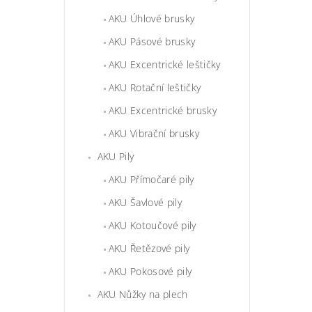
AKU Úhlové brusky
AKU Pásové brusky
AKU Excentrické leštičky
AKU Rotační leštičky
AKU Excentrické brusky
AKU Vibrační brusky
AKU Pily
AKU Přímočaré pily
AKU Šavlové pily
AKU Kotoučové pily
AKU Řetězové pily
AKU Pokosové pily
AKU Nůžky na plech