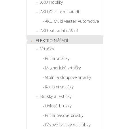
AKU Hoblíky
AKU Oscilační nářadí
AKU MultiMaster Automotive
AKU zahradní nářadí
ELEKTRO NÁŘADÍ
Vrtačky
Ruční vrtačky
Magnetické vrtačky
Stolní a sloupové vrtačky
Radiální vrtačky
Brusky a leštičky
Úhlové brusky
Ruční pásové brusky
Pásové brusky na trubky