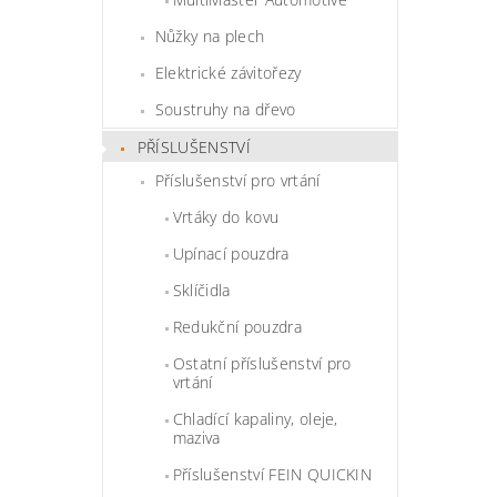
Nůžky na plech
Elektrické závitořezy
Soustruhy na dřevo
PŘÍSLUŠENSTVÍ
Příslušenství pro vrtání
Vrtáky do kovu
Upínací pouzdra
Sklíčidla
Redukční pouzdra
Ostatní příslušenství pro
vrtání
Chladící kapaliny, oleje,
maziva
Příslušenství FEIN QUICKIN