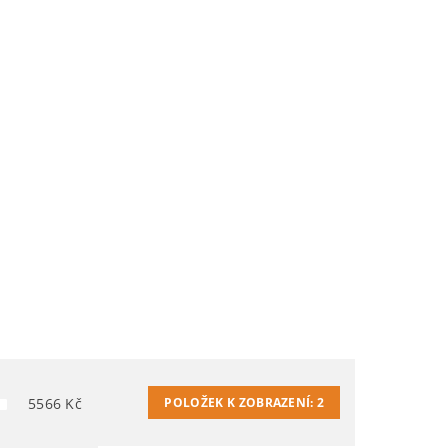
5566
Kč
POLOŽEK K ZOBRAZENÍ:
2