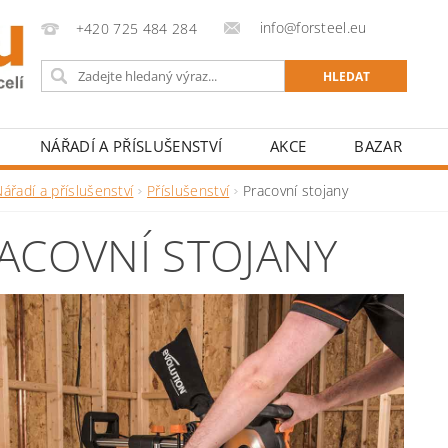
info@forsteel.eu
+420 725 484 284
NÁŘADÍ A PŘÍSLUŠENSTVÍ
AKCE
BAZAR
ářadí a příslušenství
Příslušenství
Pracovní stojany
ACOVNÍ STOJANY