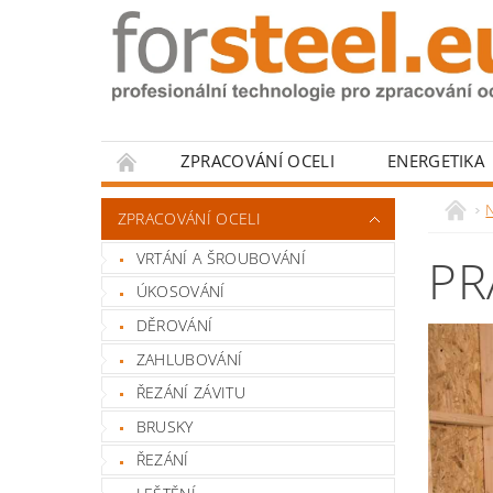
ZPRACOVÁNÍ OCELI
ENERGETIKA
HODNOCENÍ OBCHODU
N
ZPRACOVÁNÍ OCELI
VRTÁNÍ A ŠROUBOVÁNÍ
PR
ÚKOSOVÁNÍ
DĚROVÁNÍ
ZAHLUBOVÁNÍ
ŘEZÁNÍ ZÁVITU
BRUSKY
ŘEZÁNÍ