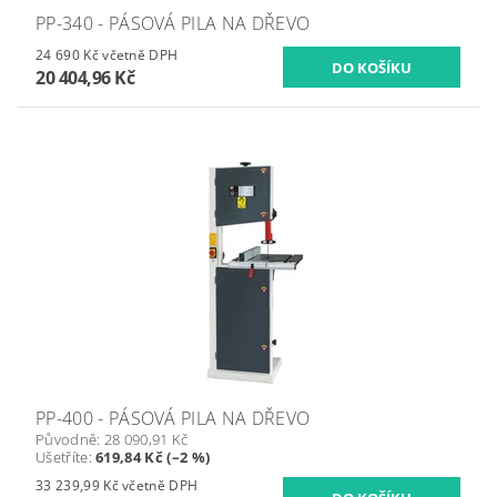
PP-340 - PÁSOVÁ PILA NA DŘEVO
24 690 Kč včetně DPH
20 404,96 Kč
PP-400 - PÁSOVÁ PILA NA DŘEVO
Původně:
28 090,91 Kč
Ušetříte
:
619,84 Kč (–2 %)
33 239,99 Kč včetně DPH