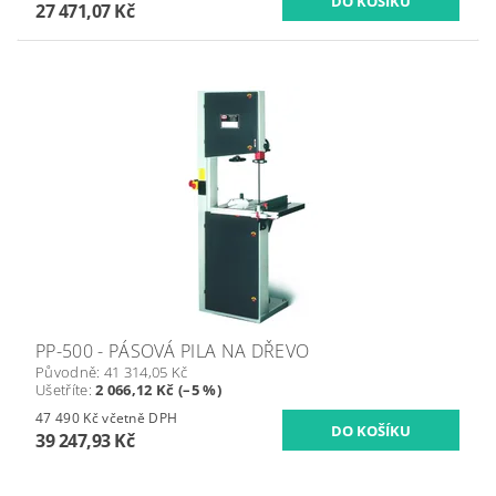
27 471,07 Kč
PP-500 - PÁSOVÁ PILA NA DŘEVO
Původně:
41 314,05 Kč
Ušetříte
:
2 066,12 Kč (–5 %)
47 490 Kč včetně DPH
39 247,93 Kč