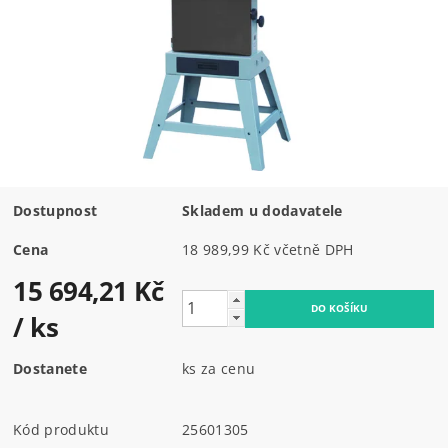
Dostupnost
Skladem u dodavatele
Cena
18 989,99 Kč včetně DPH
15 694,21 Kč
/ ks
Dostanete
ks za cenu
Kód produktu
25601305