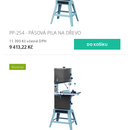
PP-254 - PÁSOVÁ PILA NA DŘEVO
11 390 Kč včetně DPH
9 413,22 Kč
Novinka